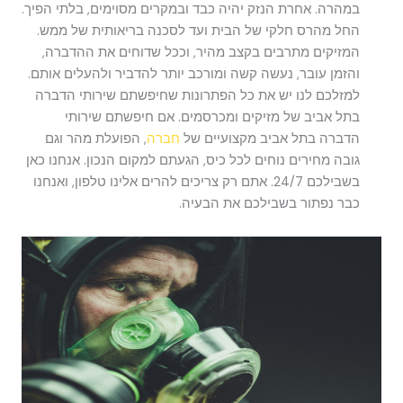
במהרה. אחרת הנזק יהיה כבד ובמקרים מסוימים, בלתי הפיך.
החל מהרס חלקי של הבית ועד לסכנה בריאותית של ממש.
המזיקים מתרבים בקצב מהיר, וככל שדוחים את ההדברה,
והזמן עובר, נעשה קשה ומורכב יותר להדביר ולהעלים אותם.
למזלכם לנו יש את כל הפתרונות שחיפשתם שירותי הדברה
בתל אביב של מזיקים ומכרסמים. אם חיפשתם שירותי
הדברה בתל אביב מקצועיים של
חברה
, הפועלת מהר וגם
גובה מחירים נוחים לכל כיס, הגעתם למקום הנכון. אנחנו כאן
בשבילכם 24/7. אתם רק צריכים להרים אלינו טלפון, ואנחנו
כבר נפתור בשבילכם את הבעיה.