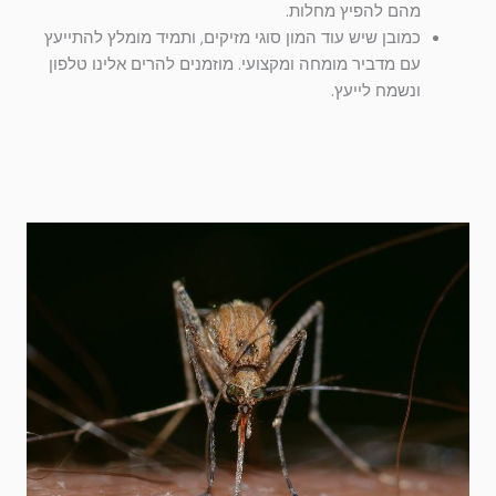
מהם להפיץ מחלות.
כמובן שיש עוד המון סוגי מזיקים, ותמיד מומלץ להתייעץ
עם מדביר מומחה ומקצועי. מוזמנים להרים אלינו טלפון
ונשמח לייעץ.