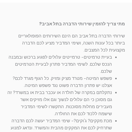
מתי צריך להזמין שירותי הדברה בתל אביב?
שירותי הדברה בתל אביב הם הינם השירותים הפופולאריים
ביותר בכל עונות השנה, ושימי המדביר מציע לכם הדברה
מקצועית לכל המצבים.
בעיית טרמיטים- טרמייטים עלולים לפגוע ברכוש ובמבנה
הנכס שלכם. לשימי המדביר פתרון לבעיית הטרמיטים
שלכם.
פשפש המיטה- מטרד מציק ומזיק. כל הגוף מגרד לכם?
אצלנו יש פתרון הדברה פשוט נגד פשפש המיטה.
נתקלתם במקרה של חולדה או עכבר בבית או במשרד? זה
גם מסוכן כי הם עלולים לנשוך וגם אלו מזיקים אשר
מעבירים מחלות מסוכנות. התקשרו לשימי המדביר
שישמח ללכוד לכם את החולדה.
מכת מקקים? ג'וקים?- שימי המדביר יעשה לכם הדברה
שתרחיק לכם את המקקים מהבית והמשרד. ונדאג למנוע