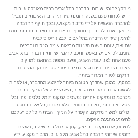
מומלץ להזמין שירותי הדברה בתל אביב בבית מאוכלס או בית
חדש לפחות פעם בשנה. הזמנת שירותי הדברה איכותיים תוביל
להדברה הנעשית על ידי מדביר מקצועי, ובכך תוקף ההדברה
מחזיק כשנה. לכן בסוף החורף, תחילת עונת האביב זה הזמן הנכון
להזמין שירותי הדברה בתל אביב ולבצע ריסוס לבית.
אם זאת, עונות השנה השונות מביאות עימם מזיקים וחרקים
שונים. לכן אם יש באפשרותכם להזמין שירותי הדברה בתל אביב
פעם אחת לפני עונת האביב, ופעם נוספת בהתאם למזיקים
שאתם מזהים בבית תגיעו למצב מיטבי של בית נקי ממזיקים
וחרקים לטווח הארוך ביותר.
בנוסף, כמובן שהדרך הטובה ביותר להימנע מהדברה, או לפחות
לעשות אותה במרווחים גדולים, היא שמירה על הניקיון בבית.
מכרסמים ומזיקים אחרים נמשכים למקומות מלוכלכים. פחי זבל
שלא רוקנו בזמן, חלונות פתוחים ללא רשתות, כל אלו בהחלט
יכולים למשוך מזיקים. הקפדה על הניקיון הבית תוכל לסייע לכם
להימנע מהגעת מזיקים.
לסיכום, אם נתקלתם במזיק, קטן או גדול ככל שיהיה, ראשית
הזמינו שירותי הדברה בתל אביב מקצועיים. מדביר מקצועי ידע