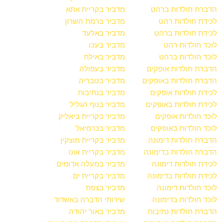
הדברת חולדות ברהט
מדביר בקריית אתא
לכידת חולדות רהט
מדביר ברמת השרון
לכידת חולדות ברהט
מדביר באלעד
לוכד חולדות רהט
מדביר בעכו
לוכד חולדות ברהט
מדביר באילת
הדברת חולדות אופקים
מדביר בעפולה
הדברת חולדות באופקים
מדביר בטבריה
לכידת חולדות אופקים
מדביר בנתיבות
לכידת חולדות באופקים
מדביר בנוף הגליל
לוכד חולדות אופקים
מדביר בקריית ביאליק
לוכד חולדות באופקים
מדביר בכרמיאל
הדברת חולדות דימונה
מדביר בקריית מוצקין
הדברת חולדות בדימונה
מדביר בקריית אונו
לכידת חולדות דימונה
מדביר במעלה אדומים
לכידת חולדות בדימונה
מדביר בקריית ים
לוכד חולדות דימונה
מדביר בצפת
לוכד חולדות בדימונה
שירותי הדברה באשדוד
הדברת חולדות נתיבות
מדביר באור יהודה