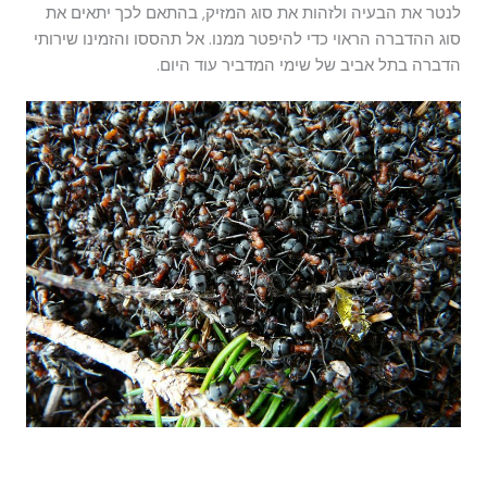
לנטר את הבעיה ולזהות את סוג המזיק, בהתאם לכך יתאים את
סוג ההדברה הראוי כדי להיפטר ממנו. אל תהססו והזמינו שירותי
הדברה בתל אביב של שימי המדביר עוד היום.