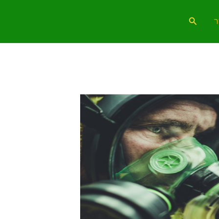
חיפוש
ר