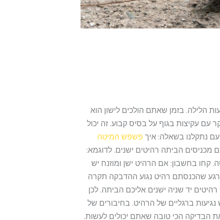
 הלילה. בזמן שאתם הולכים לישון הוא
 עם עקיצות בגוף על בסיס קבוע. זה יכול
עם נתקלנו בשאלה: איך
פשפש המיטה
 מכניסים הביתה רהיטים ישנים. לדוגמא:
סה. קחו בחשבון: אם הרהיט ישן ומוזנח יש
ברגע שהכנסתם רהיט נגוע ההדבקה תקרה
רהיטים יד שניה ישנים אליכם הביתה. לכן
נגיעות ברגליים של הרהיט. בחיבורים של
ת הבדיקה הכי טובה שאתם יכולים לעשות.