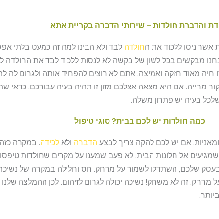
דת והדברת חולדות - שירותי הדברה בקריית אתא
 אשר ניסו ללכוד את ה
חולדה
לבד ולא הבינו למה זה כמעט בלתי אפשר
אנחנו מבקשים בכל לשון של בקשה לא לנסות ללכוד לבד את החולדה ל
ו חיה מאוד חזקה ואמיצה. אתם לא רוצים להפחיד אותה ולגרום לה ל
 מחייה. אם היא מצאה אצלכם מזון זו תהיה בעיה עבורכם. כדאי שתש
שלכל בעיה יש פתרון משלה.
כמה חולדות יש לכם בבית? סוגי טיפול
מאניות. אם יש לכם להקה צריך לבצע
הדברה
ולא
לכידה
. במקרה כזה
 שמגיעים אל חלונות הבית. לא פעם שמענו על מקרים שחולדות טיפסו 
בעסק שלכם, השתדלו לשמור על מרחק. חס וחלילה במקרה של נשיכה צ
מרחק. זה לא משחק! נשיכה יכולה לגרום לזיהום. לכן ההמלצה שלנו 
יותר.