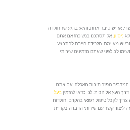
י. אז יש סיבה אחת, והיא: ברגע שהחולדה
לא
ניסיון
. אל תסתכנו בנשיכה! אם אתם
הרגיש מאוימת. הלכידה חייבת להתבצע
ימו לב לפני שאתם מזמינים שירותי
 המדביר מפזר תיבות האכלה. אם אתם
דרך העץ אל הבית. לכן כדאי להזמין
בעל
ריך לקבל טיפול רפואי בהקדם. חולדות
זה ליצור קשר עם שירותי הדברה בקריית