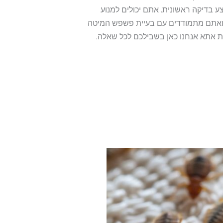
 בדיקה ראשונית. אתם יכולים למנוע
 ואתם מתמודדים עם בעיית פשפש המיטה
ת אתא אנחנו כאן בשבילכם לכל שאלה.