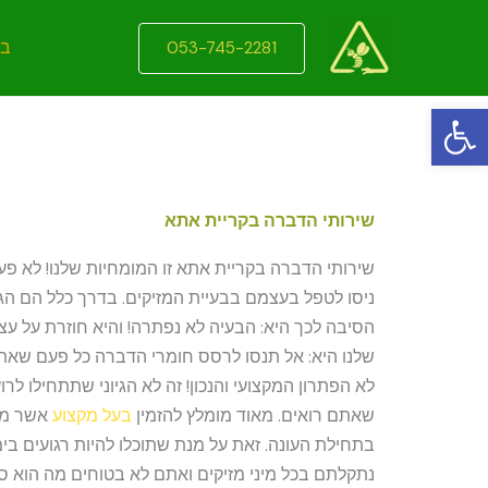
ילוג
תוכן
בי
053-745-2281
פתח סרגל נגישות
שירותי הדברה בקריית אתא
שירותי הדברה בקריית אתא זו המומחיות שלנו! לא פ
ניסו לטפל בעצמם בבעיית המזיקים. בדרך כלל הם הג
הסיבה לכך היא: הבעיה לא נפתרה! והיא חוזרת על ע
שלנו היא: אל תנסו לרסס חומרי הדברה כל פעם שאתם
לא הפתרון המקצועי והנכון! זה לא הגיוני שתתחילו לרו
שאתם רואים. מאוד מומלץ להזמין
בעל מקצוע
אשר מט
בתחילת העונה. זאת על מנת שתוכלו להיות רגועים בי
נתקלתם בכל מיני מזיקים ואתם לא בטוחים מה הוא סו