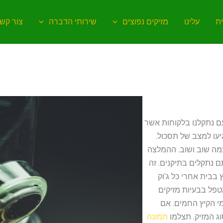
ת
עלינו
מזיקים נפוצים
שירותי הדברה
צור קש
עם נתקלנו בלקוחות אשר
יעו למצב של תסכול.
צמה שוב ושוב. ההמלצה
 נתקלים בתיקנים. זה
ץ בבית אחרי כל ג'וק
פל בבעיות מזיקים
מי הקיץ החמים. אם
ג המזיק. תצלמו
תמונה