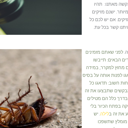
בקשה מאתנו: תהיו
יותר. ישנם מזיקים
קים. אם יש לכם כל
יתנו קשר בכל עת.
ה.
לפני שאתם מזמינים
ם הבאים: תייבשו
 מחוץ למקרר, במידה
ו לפנות אותה על בסיס
חות חשוב: תדאגו כל
 מבקשים שתבצעו את זה
בדרך כלל הם מטילים
יקה בפתח הכיור בלי
 את זה ב
לילה
. יש
 מומלץ שתשפכו