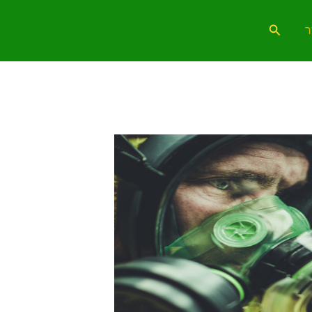
חיפוש
ר