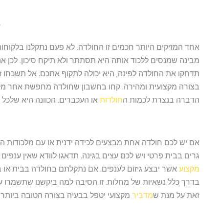
ל
אחד המזיקים היותר חכמים זו החולדה. לא פעם נתקלנו בלקוחות
מבינה שמנסים ללכוד אותה היא תסתתר ולא תיקח סיכון. לכן 
תדחקו את החולדה לפינה, היא יכולה לתקוף אתכם. אל תשכחו ז
בצורה מקצועית ומהירה. קחו בחשבון שחולדה מחפשת אחר מקור
הדברה בנצרת לכמות ה
חולדות
או העכברים. הכוונה היא שלכל 
אם יש לכם חולדה אחת מבצעים לכידה ידנית או עם מלכודות הו
גרים בבית פרטי ויש לכם עצים בגינה. תדאגו לוודא שאין ענפים
מקצוע
אשר יבצע גיזום לענפים. אם נתקלתם בחולדה בבית או 
בדרך כלל נשאיות של מחלות. זו הסיבה למה ביקשנו שתשמרו על 
זאת על מנת ש
מדביר
מקצועי יטפל בבעיה בצורה הטובה ביותר.