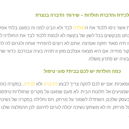
כידת והדברת חולדות - שירותי הדברה בנצרת
 אשר ניסו ללכוד את ה
חולדה
לבד ולא הבינו למה זה כמעט בלתי אפשר
אנחנו מבקשים בכל לשון של בקשה לא לנסות ללכוד לבד את החולדה ל
ו חיה מאוד חזקה ואמיצה. אתם לא רוצים להפחיד אותה ולגרום לה ל
 מחייה. אם היא מצאה אצלכם מזון זו תהיה בעיה עבורכם. כדאי שתש
בעיה יש פתרון משלה.
כמה חולדות יש לכם בבית? סוגי טיפול
מאניות. אם יש לכם להקה צריך לבצע
הדברה
ולא
לכידה
. במקרה כזה
 שמגיעים אל חלונות הבית. לא פעם שמענו על מקרים שחולדות טיפסו 
בעסק שלכם, השתדלו לשמור על מרחק. חס וחלילה במקרה של נשיכה צ
מרחק. זה לא משחק! נשיכה יכולה לגרום לזיהום. לכן ההמלצה שלנו 