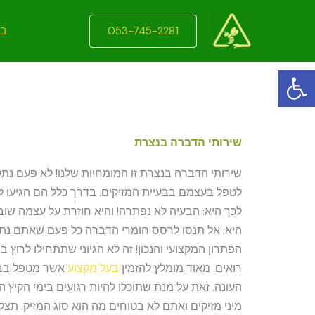
ילוג
תוכן
בי
053-745-2281
פתח סרגל נגישות
שירותי הדברה בנצרת
שירותי הדברה בנצרת זו המומחיות שלנו! לא פעם נתק
לטפל בעצמם בבעיית המזיקים. בדרך כלל הם הגיעו 
לכך היא: הבעיה לא נפתרה! והיא חוזרת על עצמה שוב
היא: אל תנסו לרסס חומרי הדברה כל פעם שאתם נתקל
הפתרון המקצועי והנכון! זה לא הגיוני שתתחילו לרוץ 
רואים. מאוד מומלץ להזמין
בעל מקצוע
אשר מטפל בבע
העונה. זאת על מנת שתוכלו להיות רגועים בימי הקיץ
מיני מזיקים ואתם לא בטוחים מה הוא סוג המזיק. תצל