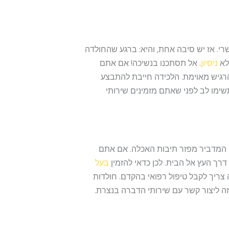
י. אז יש סיבה אחת, והיא: ברגע שהחולדה
לא
ניסיון
. אל תסתכנו בנשיכה! אם אתם
הרגיש מאוימת. הלכידה חייבת להתבצע
ימו לב לפני שאתם מזמינים שירותי
 המדביר מפזר תיבות האכלה. אם אתם
דרך העץ אל הבית. לכן כדאי להזמין
בעל
ריך לקבל טיפול רפואי בהקדם. חולדות
זה ליצור קשר עם שירותי הדברה בנצרת.