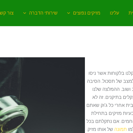
ת
עלינו
מזיקים נפוצים
שירותי הדברה
צור קש
לנו בלקוחות אשר ניסו
למצב של תסכול. הסיבה
 ושוב. ההמלצה שלנו
ים בתיקנים. זה לא
בבית אחרי כל ג'וק שאתם
יות מזיקים בתחילת
 החמים. אם נתקלתם בכל
מו
תמונה
של אותו מזיק.