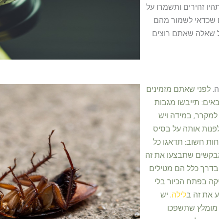
היו זהירים ותשמרו על
ים שכדאי לשמור מהם
ל שאלה שאתם רוצים
ה.
לפני שאתם מזמינים
ים: תייבשו מגבות
מקרר, במידה ויש
פנות אותה על בסיס
חות חשוב: תדאגו כל
 מבקשים שתבצעו את זה
בדרך כלל הם מטילים
יקה בפתח הכיור בלי
 את זה ב
לילה
. יש
 מומלץ שתשפכו