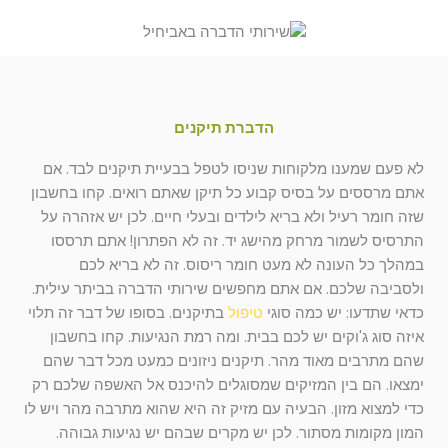
הדברת תיקנים
לא פעם שמענו מלקוחות שניסו לטפל בבעיית תיקנים לבד. אם
אתם מרססים על בסיס קבוע כל תיקן שאתם רואים. קחו בחשבון
שזה חומר רעיל ולא בריא לילדים ובעלי חיים. לכן יש אזהרה על
התרסיס לשמור מרחק מהישג יד. זה לא הפתרון! אתם תרססו
במהלך כל העונה לא מעט חומר ריסוס. זה לא בריא לכם
ולסביבה שלכם. אם אתם מחפשים שירותי הדברה בביתר עילית.
כדאי שתדעו: יש כמה סוגי
טיפול
בתיקנים. בסופו של דבר זה תלוי
איזה סוג ג'וקים יש לכם בבית. ומה רמת הנגיעות. קחו בחשבון
שהם מתרבים מאוד מהר. תיקנים ניזונים כמעט מכל דבר שהם
ימצאו. הם בין המזיקים שמסוגלים להיכנס אל האשפה שלכם רק
כדי למצוא מזון. הבעיה עם מזיק זה היא שהוא מתרבה מהר ויש לו
המון מקומות מסתור. לכן יש מקרים שבהם יש נגיעות גבוהה.