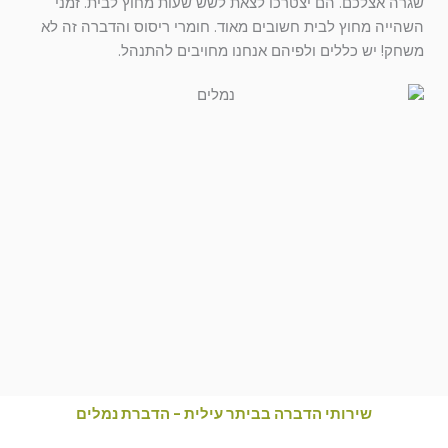
שגרה אצלכם. הם יצטרכו לצאת לשש שעות מחוץ לבית. זמני
השהייה מחוץ לבית חשובים מאוד. חומרי ריסוס והדברה זה לא
משחק! יש כללים ולפיהם אנחנו מחויבים להתנהל.
שירותי הדברה בביתר עילית - הדברת נמלים