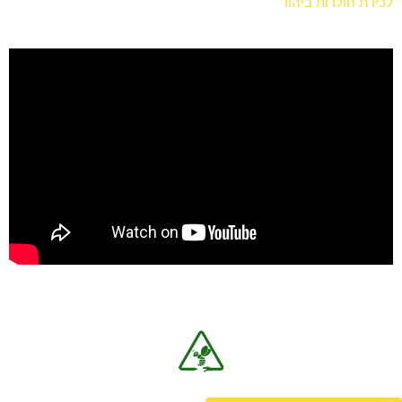
לכידת חולדות ביהוד