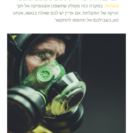
מקלחת
. במקרה כזה מומלץ שתשפכו אקונומיקה אל תוך
הניקוז של המקלחת. אם עדיין יש לכם שאלה בנושא, אנחנו
כאן בשבילכם! אל תהססו להתקשר.