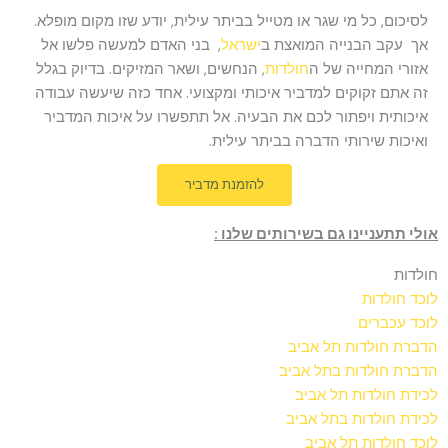
לסיכום, כל מי שגר או מטייל בביתר עילית, יודע שזו מקום מופלא.
אך עקב הבנייה המואצת ב
ישראל
, בני האדם למעשה פלשו אל
אזורי המחייה של ה
חולדות
, הנחשים, ושאר המזיקים. בדיוק בגלל
זה אתם זקוקים למדביר איכותי ומקצועי. אחד כזה שיעשה עבודה
איכותית ויפתור לכם את הבעיה. אל תתפשרו על איכות המדביר
ואיכות שירותי הדברה בביתר עילית.
להזמנת מדביר
אולי תתעניינו גם בשירותים שלנו :
חולדות
לוכד חולדות
לוכד עכברים
הדברת חולדות תל אביב
הדברת חולדות בתל אביב
לכידת חולדות תל אביב
לכידת חולדות בתל אביב
לוכד חולדות תל אביב