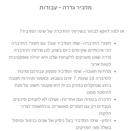
מדביר גדרה - עבודות
אז למה דווקא לבחור בשירותי ההדברה של שימי המדביר?
חומרי ההדברה- שמי המדביר עובד עם חומרי ההדברה
הכי איכותיים שקיימים כיום בשוק. לכן שירותי ההדברה
גדרה שאנו מעניקים ללקוחות שלנו היא יעילה ואפקטיבית
לטווח ארוך.
מהירות תגובה- שימי המדביר מספק עבורכם זמינות
להדברה 24 שעות, 7 ימים בשבוע. וכאמור מהירות תגובה
ברגע שנתקלים במזיק בבית היא פקטור חשוב על מנת
להיפטר ממנו.
הדברה בטוחה ועם אחריות- אצלנו לא לוקחים סיכונים
ועובדים רק עם חומרים מאושרים. ובהתאמה לצרכי
הלקוח.
ניסיון- שימי המדביר בעל ניסיון של שנים בניטור וטיפול
בשלל סוגי המזיקים.