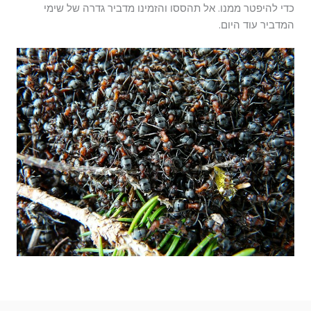
כדי להיפטר ממנו. אל תהססו והזמינו מדביר גדרה של שימי
המדביר עוד היום.