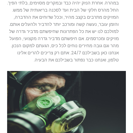
במהרה. אחרת הנזק יהיה כבד ובמקרים מסוימים, בלתי הפיך.
החל מהרס חלקי של הבית ועד לסכנה בריאותית של ממש.
המזיקים מתרבים בקצב מהיר, וככל שדוחים את ההדברה,
והזמן עובר, נעשה קשה ומורכב יותר להדביר ולהעלים אותם.
למזלכם לנו יש את כל הפתרונות שחיפשתם מדביר גדרה של
מזיקים ומכרסמים. אם חיפשתם מדביר גדרה מקצועי, הפועל
מהר וגם גובה מחירים נוחים לכל כיס, הגעתם למקום הנכון.
אנחנו כאן בשבילכם 24/7. אתם רק צריכים להרים אלינו
טלפון, ואנחנו כבר נפתור בשבילכם את הבעיה.