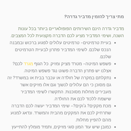
מתי צריך להזמין מדביר גדרה?
מדביר גדרה הינם השירותים הפופולאריים ביותר בכל עונות
השנה, ושימי המדביר מציע לכם הדברה מקצועית לכל המצבים.
בעיית טרמיטים- טרמיטים עלולים לפגוע ברכוש ובמבנה
הנכס שלכם. לשימי המדביר פתרון לבעיית הטרמיטים
שלכם.
פשפש המיטה- מטרד מציק ומזיק. כל הגוף
מגרד
לכם?
אצלנו יש פתרון הדברה פשוט נגד פשפש המיטה.
נתקלתם במקרה של חולדה או עכבר בבית או במשרד? זה
גם מסוכן כי הם עלולים לנשוך וגם אלו מזיקים אשר
מעבירים מחלות מסוכנות. התקשרו לשימי המדביר
שישמח ללכוד לכם את החולדה.
מכת מקקים? ג'וקים?- שימי המדביר יעשה לכם הדברה
שתרחיק לכם את המקקים מהבית והמשרד. ונדאג למנוע
מהם להפיץ מחלות.
כמובן שיש עוד המון סוגי מזיקים, ותמיד מומלץ להתייעץ