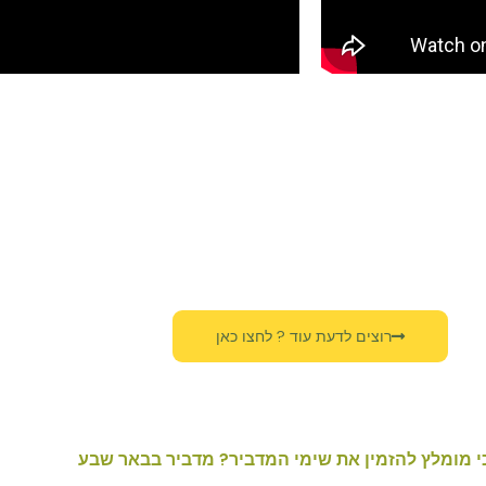
רוצים לדעת עוד ? לחצו כאן
 מומלץ להזמין את שימי המדביר? מדביר בבאר שבע