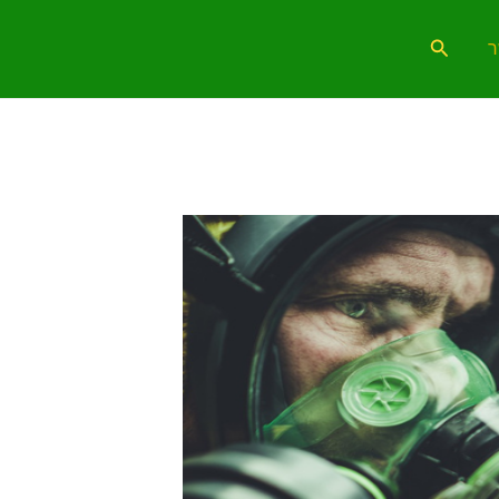
חיפוש
ר