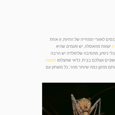
כנסים לאזורי המחייה של החיות, זו אחת
ה
יוצאת מהאסלה, יש פעמים שהיא
בלי ניסיון, מהסיבה שלחולדה יש הרבה
 שקיים אצלכם בבית, כדאי שתצלמו
תמונה
 אותם מהקן כמה שיותר מהר, כל משחק עם