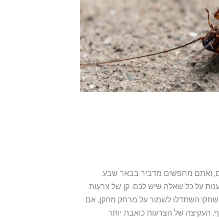
ים, ואתם מחפשים מדביר בבאר שבע.
לענות על כל שאלה שיש לכם. קן של צרעות
 משחק! השתדלו לשמור על מרחק מהקן, אם
, העקיצה של הצרעות כואבת יותר