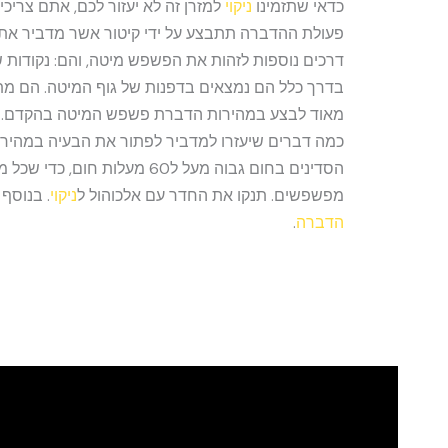
כדאי שתזמינו
ניקוי
למזרן זה לא יעזור לכם, אתם צריכ
פעולת ההדברה תתבצע על ידי קיטור אשר מדביר את
דרכים נוספות לזהות את הפשפש מיטה, והם: נקודות 
בדרך כלל הם נמצאים בדפנות של גוף המיטה. הם מתר
מאוד לבצע במהירות הדברת פשפש המיטה בהקדם. 
כמה דברים שיעזרו למדביר לפתור את הבעיה במהירו
הסדינים בחום גבוה מעל ל60 מעלות חום, כדי שכל מה שנגוע יהיה
מפשפשים. תנקו את החדר עם אלכוהול ל
ניקוי
. בנוסף 
הדברה
.