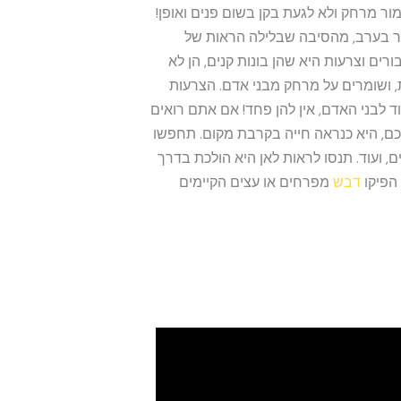
ור מרחק ולא לגעת בקן בשום פנים ואופן!
ר בערב, מהסיבה שבלילה הראות של
ים וצרעות היא שהן בונות קנים, הן לא
, ושומרים על מרחק מבני אדם. הצרעות
וד לבני האדם, אין להן פחד! אם אתם רואים
ם, היא כנראה חייה בקרבת מקום. תחפשו
, ועוד. תנסו לראות לאן היא הולכת בדרך
 הפיקו
דבש
מפרחים או עצים הקיימים