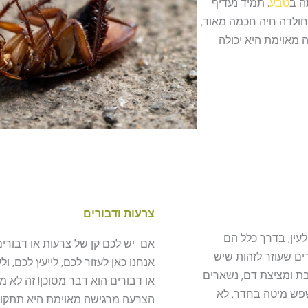
ה ב
טבע
. תמיד נעדיף
חולדה חיה חכמה מאוד,
מאוימת היא יכולה
צרעות ודבורים
לעין, בדרך כלל הם
אם יש לכם קן של צרעות או דבור
ם שעוזר לזהות שיש
אנחנו כאן לעזור לכם, לייעץ לכם, ו
בת ומציצת דם, נשארים
או דבורים הוא דבר מסוכן! זה לא
שפש מיטה בחדר, לא
הצרעה מרגישה מאוימת היא תתקוף