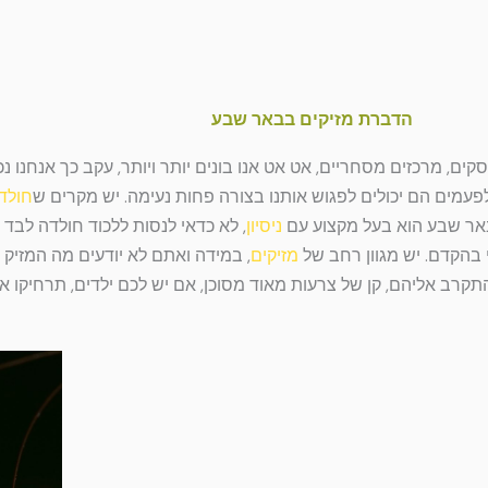
הדברת מזיקים בבאר שבע
סקים, מרכזים מסחריים, אט אט אנו בונים יותר ויותר, עקב כך אנחנו נ
לפעמים הם יכולים לפגוש אותנו בצורה פחות נעימה. יש מקרים ש
חולד
אר שבע הוא בעל מקצוע עם
ניסיון
, לא כדאי לנסות ללכוד חולדה לבד 
 בהקדם. יש מגוון רחב של
מזיקים
, במידה ואתם לא יודעים מה המזיק
התקרב אליהם, קן של צרעות מאוד מסוכן, אם יש לכם ילדים, תרחיקו