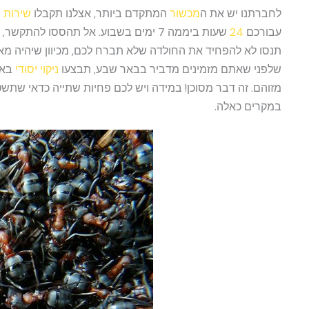
לחברתנו יש את ה
מכשור
המתקדם ביותר, אצלנו תקבלו
שירות
ח
עבורכם
24
שעות ביממה 7 ימים בשבוע. אל תהססו
תנסו לא להפחיד את החולדה שלא תברח לכם, מכיוון שיהיה מאו
שלפני שאתם מזמינים מדביר בבאר שבע, תבצעו
ניקוי יסודי
באר
מזוהם. זה דבר מסוכן! במידה ויש לכם פחיות שתייה כדאי שתש
במקרים כאלה.