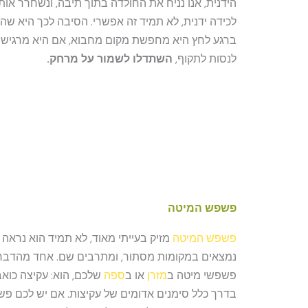
הידנית, אנו נניח את החולדה בתוך תיבה, ונשחרר אות
לכידה ידנית, לא תמיד זה אפשרי. הסיבה לכך היא שה
ברגע לחץ היא מחפשת מקום מחבוא, אם היא מרגישה 
לנסות לתקוף,
השתדלו לשמור על מרחק.
פשפש המיטה
פשפש המיטה
מזיק בעייתי מאוד, לא תמיד הוא נראה 
נמצאים במקומות מסתור, ומתרבים שם. אחד מהדברי
פשפשי מיטה ב
מזרן
או ב
ספה
שלכם, הוא: עקיצה כוא
בדרך כלל סימנים אדומים של עקיצות. אם יש לכם פ