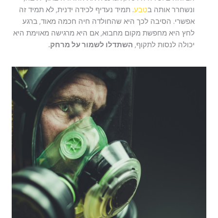
ונשחרר אותה ב
טבע
. תמיד נעדיף לכידה ידנית, לא תמיד זה
אפשרי. הסיבה לכך היא שהחולדה חיה חכמה מאוד, ברגע
לחץ היא מחפשת מקום מחבוא, אם היא מרגישה מאוימת היא
יכולה לנסות לתקוף,
השתדלו לשמור על מרחק.