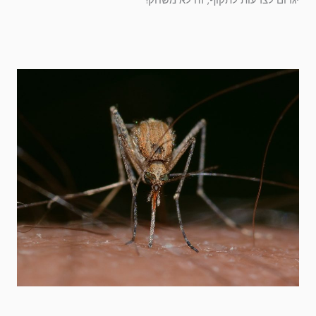
יגרום לצרעות לתקוף, זה לא משחק!