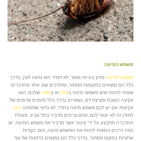
פשפש המיטה
פשפש המיטה
מזיק בעייתי מאוד, לא תמיד הוא נראה לעין, בדרך
כלל הם נמצאים במקומות מסתור, ומתרבים שם. אחד מהדברים
שעוזר לזהות שיש פשפשי מיטה ב
מזרן
או ב
ספה
שלכם, הוא:
עקיצה כואבת ומציצת דם, נשארים בדרך כלל סימנים אדומים של
עקיצות. אם יש לכם פשפש מיטה בחדר, לא כדאי שתזמינו
ניקוי
למזרן זה לא יעזור לכם, אתם צריכים מדביר בתל אביב. פעולת
ההדברה תתבצע על ידי קיטור אשר מדביר את פשפש המיטה. יש
כמה דרכים נוספות לזהות את הפשפש מיטה, והם: נקודות
שחורות במקום מסתור, בדרך כלל הם נמצאים בדפנות של גוף