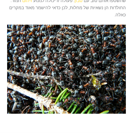
שתשטפו אותם טוב עם
סבון
. פעולה זו יכולה למנוע
זיהום
חמור.
החולדות הן נשאיות של מחלות, לכן כדאי להישמר מאוד במקרים
כאלה.