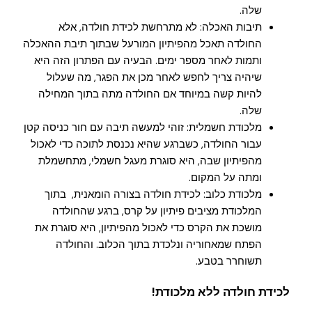
שלה.
תיבות האכלה: לא מתרחשת לכידת חולדה, אלא
החולדה תאכל מהפיתיון המורעל שבתוך תיבת ההאכלה
ותמות לאחר מספר ימים. הבעיה עם הפתרון הזה היא
שיהיה צריך לחפש לאחר מכן את הפגר, מה שעלול
להיות קשה במיוחד אם החולדה מתה בתוך המחילה
שלה.
מלכודת חשמלית: זוהי למעשה תיבה עם חור כניסה קטן
עבור החולדה, כשברגע שהיא נכנסת לתוכה כדי לאכול
מהפיתיון שבה, היא סוגרת מעגל חשמלי, מתחשמלת
ומתה על המקום.
מלכודת כלוב: לכידת חולדה בצורה הומאנית, בתוך
המלכודת מציבים פיתיון על קרס, ברגע שהחולדה
מושכת את הקרס כדי לאכול מהפיתיון, היא סוגרת את
הפתח שמאחוריה ונלכדת בתוך הכלוב. והחולדה
תשוחרר בטבע.
לכידת חולדה ללא מלכודת!