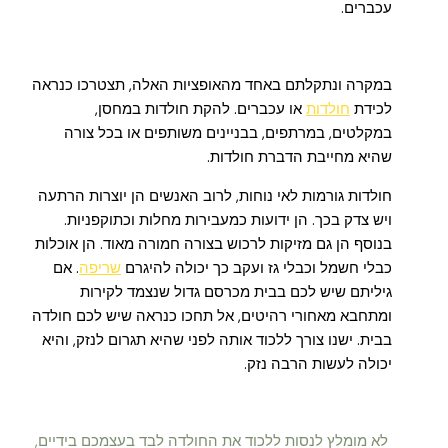
עכברים.
במקרה ונתקלתם באחד מהאופציות האלה, תצטרכו כנראה
לכידת
חולדות
או עכברים. להקת חולדות במחסן,
במקלטים, במרתפים, בבניינים משותפים או בכל צורה
שהיא מחייבת הדברת חולדות.
חולדות גורמות לאי נוחות, לרוב האנשים הן יוצרות הרתעה
ויש צדק בכך. הן ידועות כמעבירות מחלות וכתוקפניות.
בנוסף הן גם מזיקות לרכוש בצורה חמורה מאוד. הן אוכלות
כבלי חשמל וכבלי גז ועקב כך יכולה להיגרם
שריפה
. אם
גיליתם שיש לכם בבית מכרסם גדול שנצמד לקירות
ומתחבא מאחורי רהיטים, אל תחכו כנראה שיש לכם חולדה
בבית. ישנו צורך ללכוד אותה לפני שהיא תגרום לנזק, והיא
יכולה לעשות הרבה נזק.
לא מומלץ לנסות ללכוד את החולדה לבד בעצמכם בידיים,