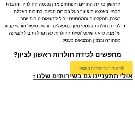
הראשון סגירת החורים והפתחים מהן נכנסה החולדה, והדברת
הבניין באמצעות פיזור רעל בבורות הביוב ובתיבות האכלה
בגינה, המקלטים והמחסנים יוביל לתוצאות טובות יותר.
לכידת חולדות בעסקי מזון ובמפעלים דורשת טיפול חודשי קבוע,
על מנת לדאוג שאוכלוסיית החולדות לא תגדל ותוביל לפגיעה
בסחורה ובמזון הנמצאים בעסק.
מחפשים לכידת חולדות ראשון לציון?
להזמנת לוכד חולדות מקצועי
אולי תתעניינו גם בשירותים שלנו :