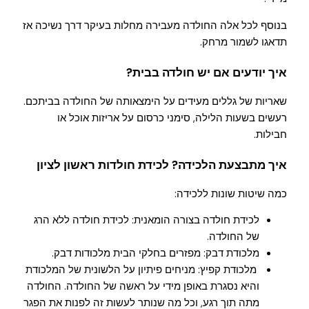
בנוסף לכל אלה החולדה מעבירה מחלות בעיקר דרך נשיכה אז
תדאגו לשמור מרחק.
איך יודעים אם יש חולדה בבית?
שאריות של גללים מעידים על הימצאותה של החולדה בביתכם.
רעשים בשעות הלילה, סימני כרסום על אריזות אוכל או
חבילות.
איך מתבצעת הלכידה? לכידת חולדות ראשון לציון
כמה שיטות שונות ללכידה:
לכידת חולדה בצורה הומאנית: לכידת חולדה ללא הרג
של החולדה.
מלכודת דבק: מפזרים בחלקי הבית מלכודות דבק.
מלכודת קפיץ: מניחים פיתיון על הלשונית של המלכודת
והיא נסגרת באופן מידי על ראשה של החולדה. החולדה
מתה תוך רגע, וכל מה שנותר לעשות זה לפנות את הפגר