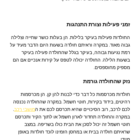
זמני פעילות וצורת התנהגות
החולדות פעילות בעיקר בלילות. הן בעלות כושר שחייה וצלילה
גבוה מאוד. במקרה וראיתם חולדה בשעות היום הדבר מעיד על
רמת נגיעות גבוהה, בעיקר בגלל שהחולדה פעילה בעיקר
בשעות הלילה. החולדה יכולה לטפס על קירות אנכיים אם הם
מספיק מחוספסים.
נזק שהחולדה גורמת
חולדות מכרסמות כל דבר כדי לבנות להן קן. הן מכרסמות
רהיטים, בידוד בקירות, חוטי חשמל. במקרה שהחולדה נכנסה
לכם לרכב, רוב הסיכויים שהיא תכרסם לכם את ה
מושבי רכב
.
במקרה והחולדה תחדור לארון חשמל או לתוך הקיר ותכרסם
חוטי חשמל זה יכול לסכן את הבית כולו בשריפה. במצב
שראיתם חולדה בבית או במחסן הזמינו לוכד חולדות באופן
מיידי.