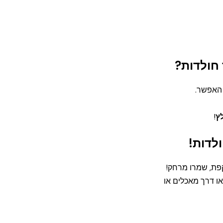
חולדות?
 האפשר.
ץ
!
לדות!
פת, שמרו מרחק!
ו דרך מאכלים או