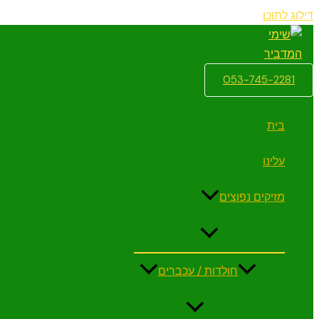
דילוג לתוכן
053-745-2281
בית
עלינו
מזיקים נפוצים
חולדות / עכברים