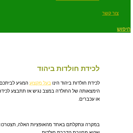
צור קשר
חיפוש
לכידת חולדות ביהוד
לכידת חולדות ביהוד הינו
בעל מקצוע
המגיע לביתכם.
הימצאותה של החולדה במצב נגיש אז תתבצע לכידה י
או עכברים.
במקרה ונתקלתם באחד מהאופציות האלה, תצטרכו 
שהיא מחייבת הדברת חולדות.