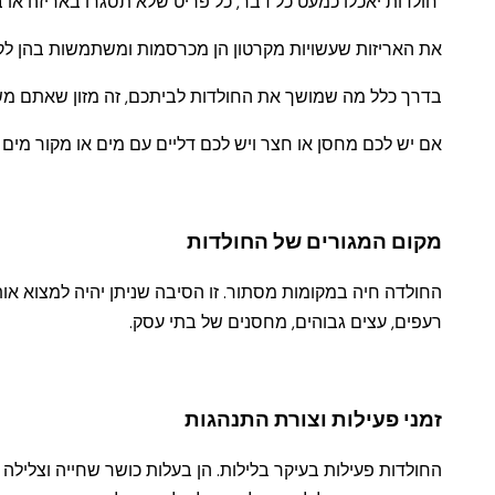
חולדות יאכלו כמעט כל דבר, כל פריט שלא תסגרו באריזה או 
את האריזות שעשויות מקרטון הן מכרסמות ומשתמשות בהן לקני
בדרך כלל מה שמושך את החולדות לביתכם, זה מזון שאתם משא
אם יש לכם מחסן או חצר ויש לכם דליים עם מים או מקור מים 
מקום המגורים של החולדות
החולדה חיה במקומות מסתור. זו הסיבה שניתן יהיה למצוא או
רעפים, עצים גבוהים, מחסנים של בתי עסק.
זמני פעילות וצורת התנהגות
החולדות פעילות בעיקר בלילות. הן בעלות כושר שחייה וצליל