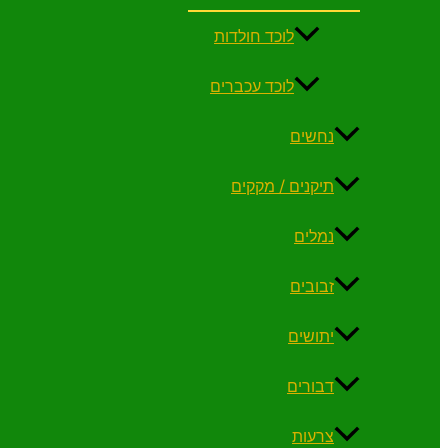
לוכד חולדות
לוכד עכברים
נחשים
תיקנים / מקקים
נמלים
זבובים
יתושים
דבורים
צרעות