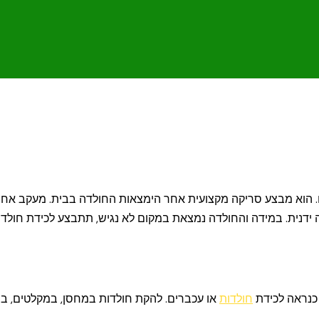
 הוא מבצע סריקה מקצועית אחר הימצאות החולדה בבית. מעקב אחר 
דנית. במידה והחולדה נמצאת במקום לא נגיש, תתבצע לכידת חולדות 
כנראה לכידת
חולדות
או עכברים. להקת חולדות במחסן, במקלטים, במ