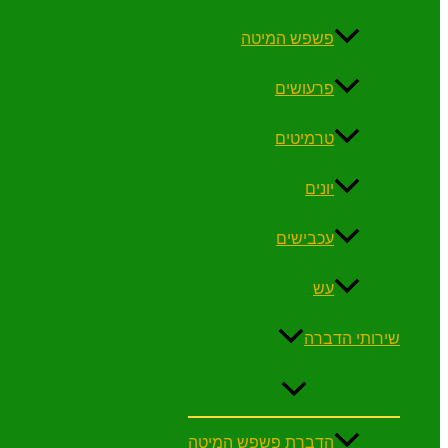
פשפש המיטה
פרעושים
טרמיטים
יונים
עכבישים
עש
שירותי הדברה
הדברת פשפש המיטה