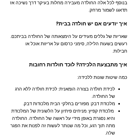
בנוסף לכל אלה החולדה מעבירה מחלות בעיקר דרך נשיכה אז
תדאגו לשמור מרחק.
איך יודעים אם יש חולדה בבית?
שאריות של גללים מעידים על הימצאותה של החולדה בביתכם.
רעשים בשעות הלילה, סימני כרסום על אריזות אוכל או
חבילות.
איך מתבצעת הלכידה? לוכד חולדות רחובות
כמה שיטות שונות ללכידה:
לכידת חולדה בצורה הומאנית: לכידת חולדה ללא הרג
של החולדה.
מלכודת דבק: מפזרים בחלקי הבית מלכודות דבק.
מלכודת קפיץ: מניחים פיתיון על הלשונית של המלכודת
והיא נסגרת באופן מידי על ראשה של החולדה. החולדה
מתה תוך רגע, וכל מה שנותר לעשות זה לפנות את הפגר
שלה.