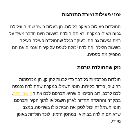
זמני פעילות וצורת התנהגות
החולדות פעילות בעיקר בלילות. הן בעלות כושר שחייה וצלילה
גבוה מאוד. במקרה וראיתם חולדה בשעות היום הדבר מעיד על
רמת נגיעות גבוהה, בעיקר בגלל שהחולדה פעילה בעיקר
בשעות הלילה. החולדה יכולה לטפס על קירות אנכיים אם הם
מספיק מחוספסים.
נזק שהחולדה גורמת
חולדות מכרסמות כל דבר כדי לבנות להן קן. הן מכרסמות
רהיטים, בידוד בקירות, חוטי חשמל. במקרה שהחולדה נכנסה
לכם לרכב, רוב הסיכויים שהיא תכרסם לכם את ה
מושבי רכב
.
במקרה והחולדה תחדור לארון חשמל או לתוך הקיר ותכרסם
חוטי חשמל זה יכול לסכן את הבית כולו בשריפה. במצב
שראיתם חולדה בבית או במחסן הזמינו לוכד חולדות באופן
מיידי.