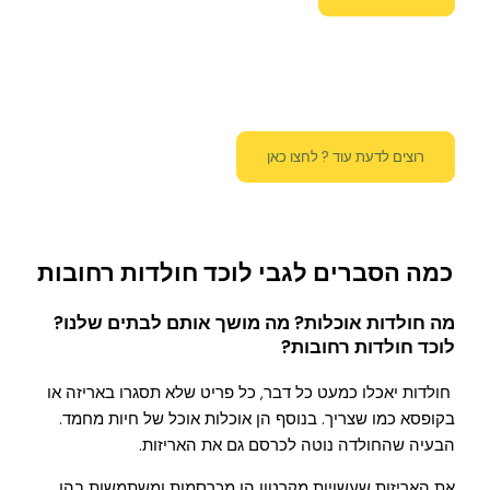
רוצים לדעת עוד ? לחצו כאן
כמה הסברים לגבי לוכד חולדות רחובות
מה חולדות אוכלות? מה מושך אותם לבתים שלנו?
לוכד חולדות רחובות
?
חולדות יאכלו כמעט כל דבר, כל פריט שלא תסגרו באריזה או
בקופסא כמו שצריך. בנוסף הן אוכלות אוכל של חיות מחמד.
הבעיה שהחולדה נוטה לכרסם גם את האריזות.
את האריזות שעשויות מקרטון הן מכרסמות ומשתמשות בהן