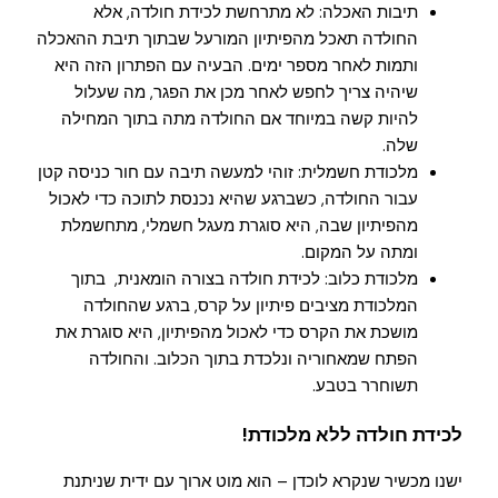
תיבות האכלה: לא מתרחשת לכידת חולדה, אלא
החולדה תאכל מהפיתיון המורעל שבתוך תיבת ההאכלה
ותמות לאחר מספר ימים. הבעיה עם הפתרון הזה היא
שיהיה צריך לחפש לאחר מכן את הפגר, מה שעלול
להיות קשה במיוחד אם החולדה מתה בתוך המחילה
שלה.
מלכודת חשמלית: זוהי למעשה תיבה עם חור כניסה קטן
עבור החולדה, כשברגע שהיא נכנסת לתוכה כדי לאכול
מהפיתיון שבה, היא סוגרת מעגל חשמלי, מתחשמלת
ומתה על המקום.
מלכודת כלוב: לכידת חולדה בצורה הומאנית, בתוך
המלכודת מציבים פיתיון על קרס, ברגע שהחולדה
מושכת את הקרס כדי לאכול מהפיתיון, היא סוגרת את
הפתח שמאחוריה ונלכדת בתוך הכלוב. והחולדה
תשוחרר בטבע.
לכידת חולדה ללא מלכודת!
ישנו מכשיר שנקרא לוכדן – הוא מוט ארוך עם ידית שניתנת