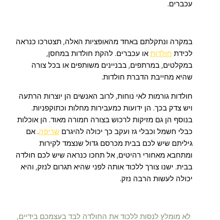
עכברים.
במקרה ונתקלתם באחד מהאופציות האלה, תצטרכו כנראה
לכידת
חולדות
או עכברים. להקת חולדות במחסן,
במקלטים, במרתפים, בבניינים משותפים או בכל צורה
שהיא מחייבת הדברת חולדות.
חולדות גורמות לאי נוחות, לרוב האנשים הן יוצרות הרתעה
ויש צדק בכך. הן ידועות כמעבירות מחלות וכתוקפניות.
בנוסף הן גם מזיקות לרכוש בצורה חמורה מאוד. הן אוכלות
כבלי חשמל וכבלי גז ועקב כך יכולה להיגרם
שריפה
. אם
גיליתם שיש לכם בבית מכרסם גדול שנצמד לקירות
ומתחבא מאחורי רהיטים, אל תחכו כנראה שיש לכם חולדה
בבית. ישנו צורך ללכוד אותה לפני שהיא תגרום לנזק, והיא
יכולה לעשות הרבה נזק.
לא מומלץ לנסות ללכוד את החולדה לבד בעצמכם בידיים,