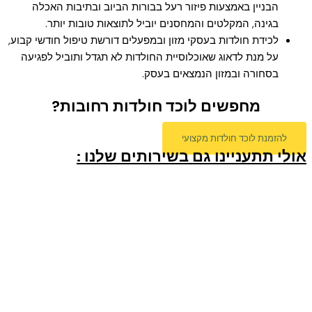
הבניין באמצעות פיזור רעל בבורות הביוב ובתיבות האכלה
בגינה, המקלטים והמחסנים יוביל לתוצאות טובות יותר.
לכידת חולדות בעסקי מזון ובמפעלים דורשת טיפול חודשי קבוע,
על מנת לדאוג שאוכלוסיית החולדות לא תגדל ותוביל לפגיעה
בסחורה ובמזון הנמצאים בעסק.
מחפשים לוכד חולדות רחובות?
להזמנת לוכד חולדות מקצועי
אולי תתעניינו גם בשירותים שלנו :