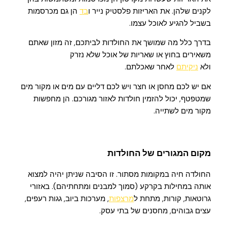
לקנים שלהן. את האריזות פלסטיק נייר ו
בד
הן גם מכרסמות
בשביל להגיע לאוכל עצמו.
בדרך כלל מה שמושך את החולדות לביתכם, זה מזון שאתם
משאירים בחוץ או שאריות של אוכל שלא נזרק
ולא
ניקיתם
לאחר שאכלתם.
אם יש לכם מחסן או חצר ויש לכם דליים עם מים או מקור מים
שמטפטף, יכול להזמין חולדות לאזור מגורכם. הן מחפשות
מקור מים לשתייה.
מקום המגורים של החולדות
החולדה חיה במקומות מסתור. זו הסיבה שניתן יהיה למצוא
אותה במחילות בקרקע (סמוך למבנים ומתחתיהם). באזורי
גרוטאות, קורות, מתחת ל
מרצפות
, מערכות ביוב, גגות רעפים,
עצים גבוהים, מחסנים של בתי עסק.