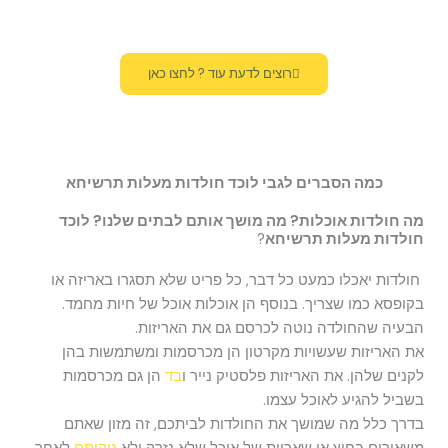
רוצים לדעת עוד ? לחצו כאן
כמה הסברים לגבי לוכד חולדות מעלות תרשיחא
מה חולדות אוכלות? מה מושך אותם לבתים שלנו? לוכד
חולדות מעלות תרשיחא
?
חולדות יאכלו כמעט כל דבר, כל פריט שלא תסגרו באריזה או
בקופסא כמו שצריך. בנוסף הן אוכלות אוכל של חיות מחמד.
הבעיה שהחולדה נוטה לכרסם גם את האריזות.
את האריזות שעשויות מקרטון הן מכרסמות ומשתמשות בהן
לקנים שלהן. את האריזות פלסטיק נייר ו
בד
הן גם מכרסמות
בשביל להגיע לאוכל עצמו.
בדרך כלל מה שמושך את החולדות לביתכם, זה מזון שאתם