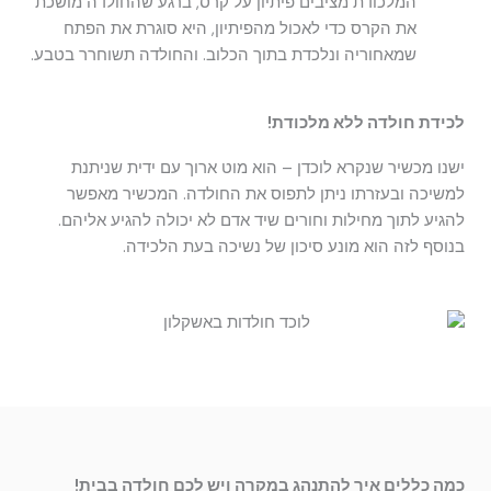
המלכודת מציבים פיתיון על קרס, ברגע שהחולדה מושכת
את הקרס כדי לאכול מהפיתיון, היא סוגרת את הפתח
שמאחוריה ונלכדת בתוך הכלוב. והחולדה תשוחרר בטבע.
לכידת חולדה ללא מלכודת!
ישנו מכשיר שנקרא לוכדן – הוא מוט ארוך עם ידית שניתנת
למשיכה ובעזרתו ניתן לתפוס את החולדה. המכשיר מאפשר
להגיע לתוך מחילות וחורים שיד אדם לא יכולה להגיע אליהם.
בנוסף לזה הוא מונע סיכון של נשיכה בעת הלכידה.
כמה כללים איך להתנהג במקרה ויש לכם חולדה בבית!