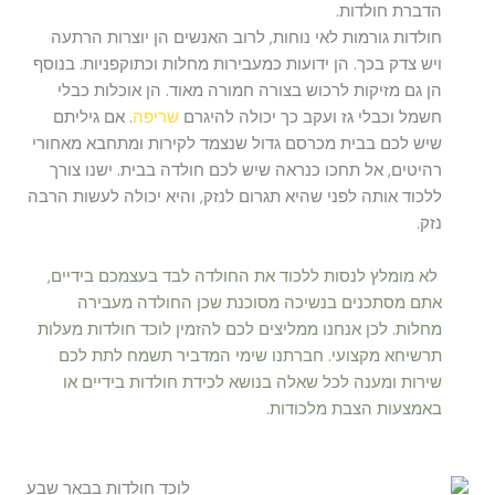
הדברת חולדות.
חולדות גורמות לאי נוחות, לרוב האנשים הן יוצרות הרתעה
ויש צדק בכך. הן ידועות כמעבירות מחלות וכתוקפניות. בנוסף
הן גם מזיקות לרכוש בצורה חמורה מאוד. הן אוכלות כבלי
חשמל וכבלי גז ועקב כך יכולה להיגרם
שריפה
. אם גיליתם
שיש לכם בבית מכרסם גדול שנצמד לקירות ומתחבא מאחורי
רהיטים, אל תחכו כנראה שיש לכם חולדה בבית. ישנו צורך
ללכוד אותה לפני שהיא תגרום לנזק, והיא יכולה לעשות הרבה
נזק.
לא מומלץ לנסות ללכוד את החולדה לבד בעצמכם בידיים,
אתם מסתכנים בנשיכה מסוכנת שכן החולדה מעבירה
מחלות. לכן אנחנו ממליצים לכם להזמין לוכד חולדות מעלות
תרשיחא מקצועי. חברתנו שימי המדביר תשמח לתת לכם
שירות ומענה לכל שאלה בנושא לכידת חולדות בידיים או
באמצעות הצבת מלכודות.