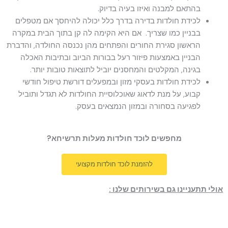
בהתאם למבנה ואיזו בעיה בדיוק.
לכידת חולדות בדירה בדרך כלל יכולה להיחסך אם מטפלים
בבניין כמו שצריך. אם היא הקימה לה קן בתוך הבית במקרה
הראשון סגירת החורים והפתחים מהן נכנסה החולדה, והדברת
הבניין באמצעות פיזור רעל בבורות הביוב ובתיבות האכלה
בגינה, המקלטים והמחסנים יוביל לתוצאות טובות יותר.
לכידת חולדות בעסקי מזון ובמפעלים דורשת טיפול חודשי
קבוע, על מנת לדאוג שאוכלוסיית החולדות לא תגדל ותוביל
לפגיעה בסחורה ובמזון הנמצאים בעסק.
מחפשים לוכד חולדות מעלות תרשיחא?
להזמנת לוכד חולדות מקצועי
אולי תתעניינו גם בשירותים שלנו :