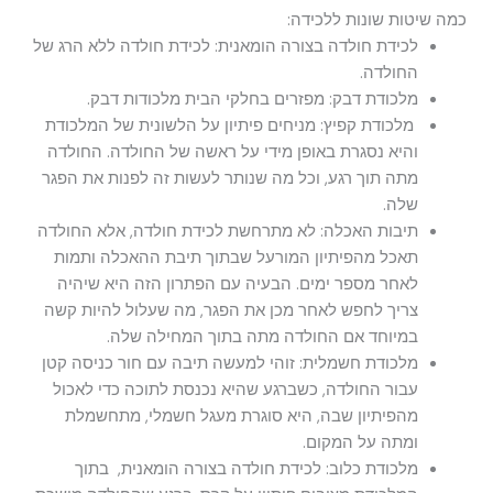
כמה שיטות שונות ללכידה:
לכידת חולדה בצורה הומאנית: לכידת חולדה ללא הרג של
החולדה.
מלכודת דבק: מפזרים בחלקי הבית מלכודות דבק.
מלכודת קפיץ: מניחים פיתיון על הלשונית של המלכודת
והיא נסגרת באופן מידי על ראשה של החולדה. החולדה
מתה תוך רגע, וכל מה שנותר לעשות זה לפנות את הפגר
שלה.
תיבות האכלה: לא מתרחשת לכידת חולדה, אלא החולדה
תאכל מהפיתיון המורעל שבתוך תיבת ההאכלה ותמות
לאחר מספר ימים. הבעיה עם הפתרון הזה היא שיהיה
צריך לחפש לאחר מכן את הפגר, מה שעלול להיות קשה
במיוחד אם החולדה מתה בתוך המחילה שלה.
מלכודת חשמלית: זוהי למעשה תיבה עם חור כניסה קטן
עבור החולדה, כשברגע שהיא נכנסת לתוכה כדי לאכול
מהפיתיון שבה, היא סוגרת מעגל חשמלי, מתחשמלת
ומתה על המקום.
מלכודת כלוב: לכידת חולדה בצורה הומאנית, בתוך