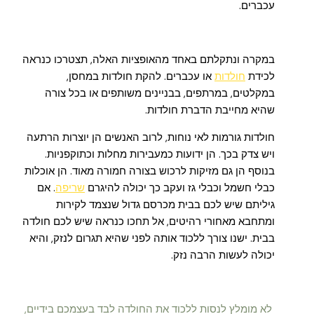
עכברים.
במקרה ונתקלתם באחד מהאופציות האלה, תצטרכו כנראה
לכידת
חולדות
או עכברים. להקת חולדות במחסן,
במקלטים, במרתפים, בבניינים משותפים או בכל צורה
שהיא מחייבת הדברת חולדות.
חולדות גורמות לאי נוחות, לרוב האנשים הן יוצרות הרתעה
ויש צדק בכך. הן ידועות כמעבירות מחלות וכתוקפניות.
בנוסף הן גם מזיקות לרכוש בצורה חמורה מאוד. הן אוכלות
כבלי חשמל וכבלי גז ועקב כך יכולה להיגרם
שריפה
. אם
גיליתם שיש לכם בבית מכרסם גדול שנצמד לקירות
ומתחבא מאחורי רהיטים, אל תחכו כנראה שיש לכם חולדה
בבית. ישנו צורך ללכוד אותה לפני שהיא תגרום לנזק, והיא
יכולה לעשות הרבה נזק.
לא מומלץ לנסות ללכוד את החולדה לבד בעצמכם בידיים,