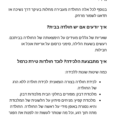
בנוסף לכל אלה החולדה מעבירה מחלות בעיקר דרך נשיכה אז
תדאגו לשמור מרחק.
איך יודעים אם יש חולדה בבית?
שאריות של גללים מעידים על הימצאותה של החולדה בביתכם.
רעשים בשעות הלילה, סימני כרסום על אריזות אוכל או
חבילות.
איך מתבצעת הלכידה? לוכד חולדות טירת כרמל
כמה שיטות שונות ללכידה:
לכידת חולדה בצורה הומאנית: לכידת חולדה ללא הרג
של החולדה.
מלכודת דבק: מפזרים בחלקי הבית מלכודות דבק.
מלכודת קפיץ: מניחים פיתיון על הלשונית של המלכודת
והיא נסגרת באופן מידי על ראשה של החולדה. החולדה
מתה תוך רגע, וכל מה שנותר לעשות זה לפנות את הפגר