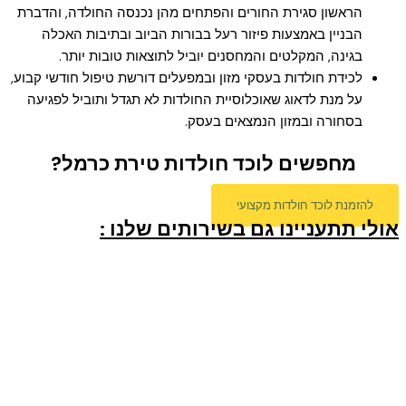
הראשון סגירת החורים והפתחים מהן נכנסה החולדה, והדברת
הבניין באמצעות פיזור רעל בבורות הביוב ובתיבות האכלה
בגינה, המקלטים והמחסנים יוביל לתוצאות טובות יותר.
לכידת חולדות בעסקי מזון ובמפעלים דורשת טיפול חודשי קבוע,
על מנת לדאוג שאוכלוסיית החולדות לא תגדל ותוביל לפגיעה
בסחורה ובמזון הנמצאים בעסק.
מחפשים לוכד חולדות טירת כרמל?
להזמנת לוכד חולדות מקצועי
אולי תתעניינו גם בשירותים שלנו :