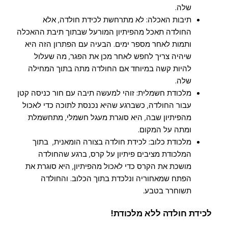
שלה.
תיבות האכלה: לא מתרחשת לכידת חולדה, אלא
החולדה תאכל מהפיתיון המורעל שבתוך תיבת ההאכלה
ותמות לאחר מספר ימים. הבעיה עם הפתרון הזה היא
שיהיה צריך לחפש לאחר מכן את הפגר, מה שעלול
להיות קשה במיוחד אם החולדה מתה בתוך המחילה
שלה.
מלכודת חשמלית: זוהי למעשה תיבה עם חור כניסה קטן
עבור החולדה, כשברגע שהיא נכנסת לתוכה כדי לאכול
מהפיתיון שבה, היא סוגרת מעגל חשמלי, מתחשמלת
ומתה על המקום.
מלכודת כלוב: לכידת חולדה בצורה הומאנית, בתוך
המלכודת מציבים פיתיון על קרס, ברגע שהחולדה
מושכת את הקרס כדי לאכול מהפיתיון, היא סוגרת את
הפתח שמאחוריה ונלכדת בתוך הכלוב. והחולדה
תשוחרר בטבע.
לכידת חולדה ללא מלכודת!