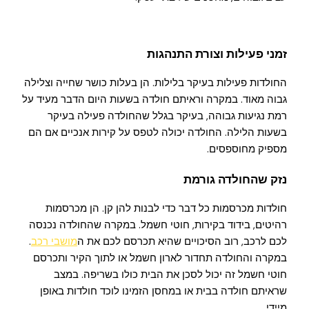
זמני פעילות וצורת התנהגות
החולדות פעילות בעיקר בלילות. הן בעלות כושר שחייה וצלילה
גבוה מאוד. במקרה וראיתם חולדה בשעות היום הדבר מעיד על
רמת נגיעות גבוהה, בעיקר בגלל שהחולדה פעילה בעיקר
בשעות הלילה. החולדה יכולה לטפס על קירות אנכיים אם הם
מספיק מחוספסים.
נזק שהחולדה גורמת
חולדות מכרסמות כל דבר כדי לבנות להן קן. הן מכרסמות
רהיטים, בידוד בקירות, חוטי חשמל. במקרה שהחולדה נכנסה
לכם לרכב, רוב הסיכויים שהיא תכרסם לכם את ה
מושבי רכב
.
במקרה והחולדה תחדור לארון חשמל או לתוך הקיר ותכרסם
חוטי חשמל זה יכול לסכן את הבית כולו בשריפה. במצב
שראיתם חולדה בבית או במחסן הזמינו לוכד חולדות באופן
מיידי.