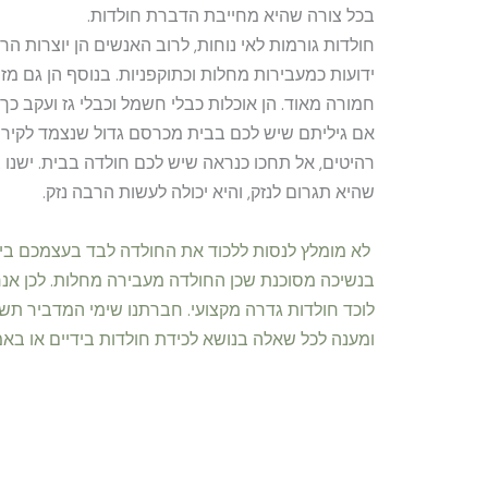
בכל צורה שהיא מחייבת הדברת חולדות.
חולדות גורמות לאי נוחות, לרוב האנשים הן יוצרות הר
ידועות כמעבירות מחלות וכתוקפניות. בנוסף הן גם מז
חמורה מאוד. הן אוכלות כבלי חשמל וכבלי גז ועקב כך
אם גיליתם שיש לכם בבית מכרסם גדול שנצמד לקיר
רהיטים, אל תחכו כנראה שיש לכם חולדה בבית. ישנו צ
שהיא תגרום לנזק, והיא יכולה לעשות הרבה נזק.
לא מומלץ לנסות ללכוד את החולדה לבד בעצמכם בי
בנשיכה מסוכנת שכן החולדה מעבירה מחלות. לכן אנח
לוכד חולדות גדרה מקצועי. חברתנו שימי המדביר ת
ומענה לכל שאלה בנושא לכידת חולדות בידיים או בא