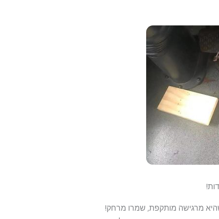
ות!
יא מרגישה מותקפת, שמרו מרחק!