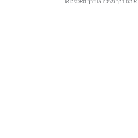
ותם דרך נשיכה או דרך מאכלים או