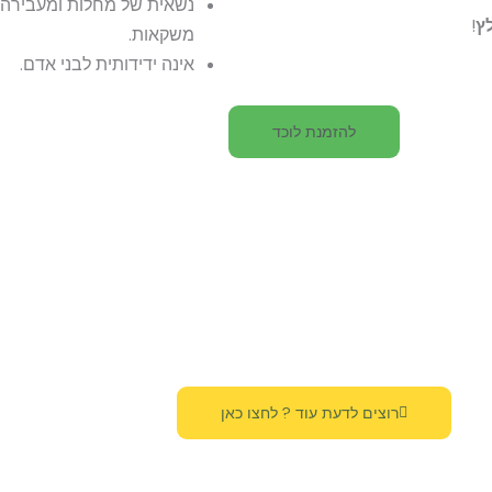
נשאית של מחלות ומעבירה א
ץ
!
משקאות.
אינה ידידותית לבני אדם.
להזמנת לוכד
רוצים לדעת עוד ? לחצו כאן