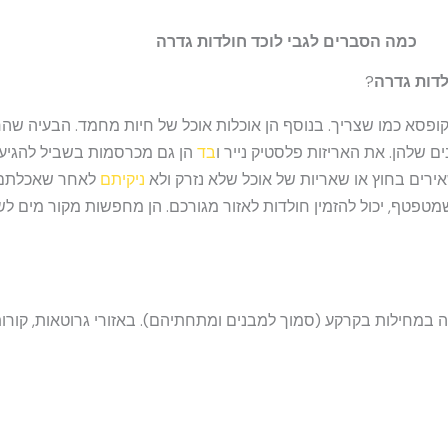
כמה הסברים לגבי לוכד חולדות גדרה
לדות גדרה
?
קופסא כמו שצריך. בנוסף הן אוכלות אוכל של חיות מחמד. הבעיה שה
 שלהן. את האריזות פלסטיק נייר ו
בד
הן גם מכרסמות בשביל להגיע 
רים בחוץ או שאריות של אוכל שלא נזרק ולא
ניקיתם
לאחר שאכלתם.
מטפטף, יכול להזמין חולדות לאזור מגורכם. הן מחפשות מקור מים לש
ה במחילות בקרקע (סמוך למבנים ומתחתיהם). באזורי גרוטאות, קורו