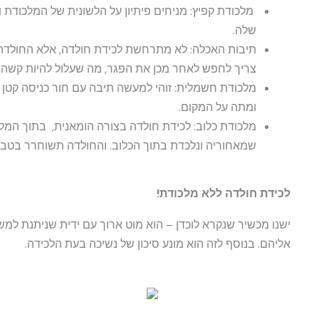
מלכודת קפיץ: מניחים פיתיון על הלשונית של המלכודת 
שלה.
תיבות האכלה: לא מתרחשת לכידת חולדה, אלא החולדה 
צריך לחפש לאחר מכן את הפגר, מה שעלול להיות קשה
מלכודת חשמלית: זוהי למעשה תיבה עם חור כניסה קטן 
ומתה על המקום.
מלכודת כלוב: לכידת חולדה בצורה הומאנית, בתוך המל
שמאחוריה ונלכדת בתוך הכלוב. והחולדה תשוחרר בטבע
לכידת חולדה ללא מלכודת!
ישנו מכשיר שנקרא לוכדן – הוא מוט ארוך עם ידית שניתנת למש
אליהם. בנוסף לזה הוא מונע סיכון של נשיכה בעת הלכידה.