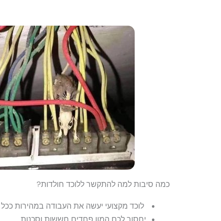
ל
כמה סיבות למה להתקשר ללוכד חולדות?
לוכד מקצועי יעשה את העבודה במהירות ככל
יחסוך לכם המון פחדים חששות וסכנות.