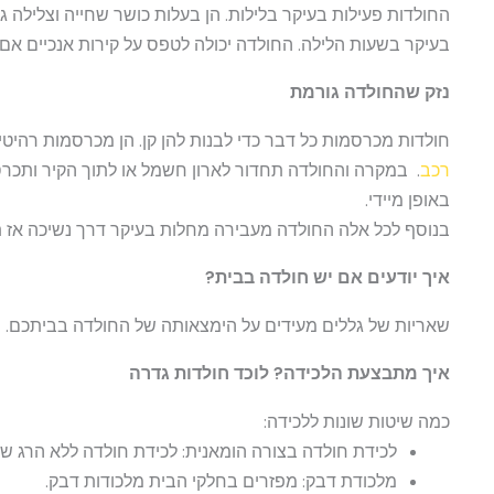
החולדות פעילות בעיקר בלילות. הן בעלות כושר שחייה וצלילה
בעיקר בשעות הלילה. החולדה יכולה לטפס על קירות אנכיים א
נזק שהחולדה גורמת
חולדות מכרסמות כל דבר כדי לבנות להן קן. הן מכרסמות רהיט
רכב
. במקרה והחולדה תחדור לארון חשמל או לתוך הקיר ותכרס
באופן מיידי.
בנוסף לכל אלה החולדה מעבירה מחלות בעיקר דרך נשיכה אז 
איך יודעים אם יש חולדה בבית?
שאריות של גללים מעידים על הימצאותה של החולדה בביתכם. רע
איך מתבצעת הלכידה? לוכד חולדות גדרה
כמה שיטות שונות ללכידה:
לכידת חולדה בצורה הומאנית: לכידת חולדה ללא הרג של
מלכודת דבק: מפזרים בחלקי הבית מלכודות דבק.