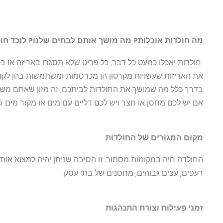
מה חולדות אוכלות? מה מושך אותם לבתים שלנו? לוכד חו
חולדות יאכלו כמעט כל דבר, כל פריט שלא תסגרו באריזה או ב
את האריזות שעשויות מקרטון הן מכרסמות ומשתמשות בהן לקנים
בדרך כלל מה שמושך את החולדות לביתכם, זה מזון שאתם משאי
אם יש לכם מחסן או חצר ויש לכם דליים עם מים או מקור מים ש
מקום המגורים של החולדות
החולדה חיה במקומות מסתור. זו הסיבה שניתן יהיה למצוא אות
רעפים, עצים גבוהים, מחסנים של בתי עסק.
זמני פעילות וצורת התנהגות