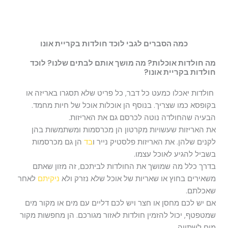
כמה הסברים לגבי לוכד חולדות בקריית אונו
מה חולדות אוכלות? מה מושך אותם לבתים שלנו? לוכד
חולדות בקריית אונו?
חולדות יאכלו כמעט כל דבר, כל פריט שלא תסגרו באריזה או
בקופסא כמו שצריך. בנוסף הן אוכלות אוכל של חיות מחמד.
הבעיה שהחולדה נוטה לכרסם גם את האריזות.
את האריזות שעשויות מקרטון הן מכרסמות ומשתמשות בהן
לקנים שלהן. את האריזות פלסטיק נייר ו
בד
הן גם מכרסמות
בשביל להגיע לאוכל עצמו.
בדרך כלל מה שמושך את החולדות לביתכם, זה מזון שאתם
משאירים בחוץ או שאריות של אוכל שלא נזרק ולא
ניקיתם
לאחר
שאכלתם.
אם יש לכם מחסן או חצר ויש לכם דליים עם מים או מקור מים
שמטפטף, יכול להזמין חולדות לאזור מגורכם. הן מחפשות מקור
מים לשתייה.