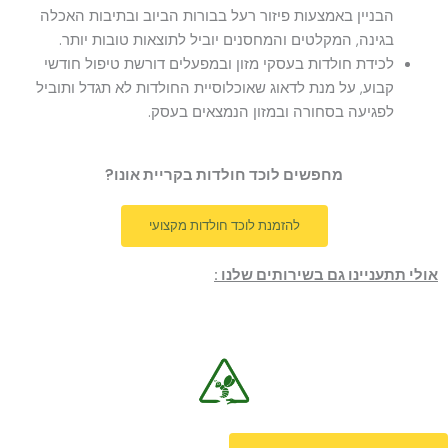
הבניין באמצעות פיזור רעל בבורות הביוב ובתיבות האכלה
בגינה, המקלטים והמחסנים יוביל לתוצאות טובות יותר.
לכידת חולדות בעסקי מזון ובמפעלים דורשת טיפול חודשי
קבוע, על מנת לדאוג שאוכלוסיית החולדות לא תגדל ותוביל
לפגיעה בסחורה ובמזון הנמצאים בעסק.
מחפשים לוכד חולדות בקריית אונו?
להזמנת לוכד חולדות מקצועי
אולי תתעניינו גם בשירותים שלנו :