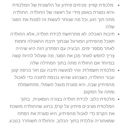
מלכודת קפיץ: מניחים פיתיון על הלשונית של המלכודת
והיא נסגרת באופן מידי על ראשה של החולדה. החולדה
מתה תוך רגע, וכל מה שנותר לעשות זה לפנות את הפגר
שלה.
תיבות האכלה: לא מתרחשת לכידת חולדה, אלא החולדה
תאכל מהפיתיון המורעל שבתוך תיבת ההאכלה ותמות
לאחר מספר ימים. הבעיה עם הפתרון הזה היא שיהיה
צריך לחפש לאחר מכן את הפגר, מה שעלול להיות קשה
במיוחד אם החולדה מתה בתוך המחילה שלה.
מלכודת חשמלית: זוהי למעשה תיבה עם חור כניסה קטן
עבור החולדה, כשברגע שהיא נכנסת לתוכה כדי לאכול
מהפיתיון שבה, היא סוגרת מעגל חשמלי, מתחשמלת
ומתה על המקום.
מלכודת כלוב: לכידת חולדה בצורה הומאנית, בתוך
המלכודת מציבים פיתיון על קרס, ברגע שהחולדה מושכת
את הקרס כדי לאכול מהפיתיון, היא סוגרת את הפתח
שמאחוריה ונלכדת בתוך הכלוב. והחולדה תשוחרר בטבע.