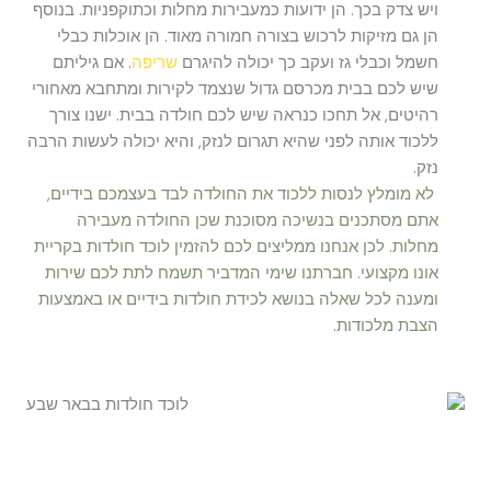
ויש צדק בכך. הן ידועות כמעבירות מחלות וכתוקפניות. בנוסף
הן גם מזיקות לרכוש בצורה חמורה מאוד. הן אוכלות כבלי
חשמל וכבלי גז ועקב כך יכולה להיגרם
שריפה
. אם גיליתם
שיש לכם בבית מכרסם גדול שנצמד לקירות ומתחבא מאחורי
רהיטים, אל תחכו כנראה שיש לכם חולדה בבית. ישנו צורך
ללכוד אותה לפני שהיא תגרום לנזק, והיא יכולה לעשות הרבה
נזק.
לא מומלץ לנסות ללכוד את החולדה לבד בעצמכם בידיים,
אתם מסתכנים בנשיכה מסוכנת שכן החולדה מעבירה
מחלות. לכן אנחנו ממליצים לכם להזמין לוכד חולדות בקריית
אונו מקצועי. חברתנו שימי המדביר תשמח לתת לכם שירות
ומענה לכל שאלה בנושא לכידת חולדות בידיים או באמצעות
הצבת מלכודות.