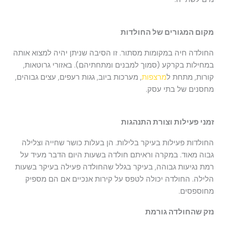
מקום המגורים של החולדות
החולדה חיה במקומות מסתור. זו הסיבה שניתן יהיה למצוא אותה
במחילות בקרקע (סמוך למבנים ומתחתיהם). באזורי גרוטאות,
קורות, מתחת ל
מרצפות
, מערכות ביוב, גגות רעפים, עצים גבוהים,
מחסנים של בתי עסק.
זמני פעילות וצורת התנהגות
החולדות פעילות בעיקר בלילות. הן בעלות כושר שחייה וצלילה
גבוה מאוד. במקרה וראיתם חולדה בשעות היום הדבר מעיד על
רמת נגיעות גבוהה, בעיקר בגלל שהחולדה פעילה בעיקר בשעות
הלילה. החולדה יכולה לטפס על קירות אנכיים אם הם מספיק
מחוספסים.
נזק שהחולדה גורמת