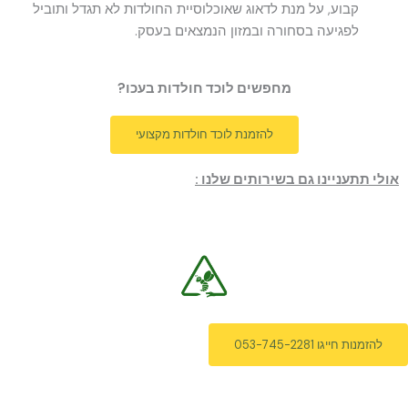
קבוע, על מנת לדאוג שאוכלוסיית החולדות לא תגדל ותוביל
לפגיעה בסחורה ובמזון הנמצאים בעסק.
מחפשים לוכד חולדות בעכו?
להזמנת לוכד חולדות מקצועי
אולי תתעניינו גם בשירותים שלנו :
להזמנות חייגו 053-745-2281