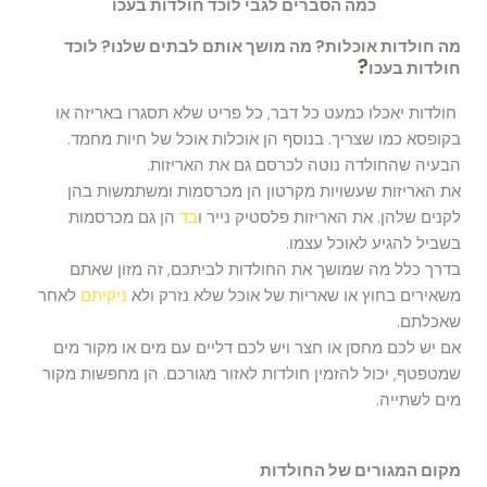
כמה הסברים לגבי לוכד חולדות בעכו
מה חולדות אוכלות? מה מושך אותם לבתים שלנו? לוכד
?
חולדות בעכו
חולדות יאכלו כמעט כל דבר, כל פריט שלא תסגרו באריזה או
בקופסא כמו שצריך. בנוסף הן אוכלות אוכל של חיות מחמד.
הבעיה שהחולדה נוטה לכרסם גם את האריזות.
את האריזות שעשויות מקרטון הן מכרסמות ומשתמשות בהן
לקנים שלהן. את האריזות פלסטיק נייר ו
בד
הן גם מכרסמות
בשביל להגיע לאוכל עצמו.
בדרך כלל מה שמושך את החולדות לביתכם, זה מזון שאתם
משאירים בחוץ או שאריות של אוכל שלא נזרק ולא
ניקיתם
לאחר
שאכלתם.
אם יש לכם מחסן או חצר ויש לכם דליים עם מים או מקור מים
שמטפטף, יכול להזמין חולדות לאזור מגורכם. הן מחפשות מקור
מים לשתייה.
מקום המגורים של החולדות