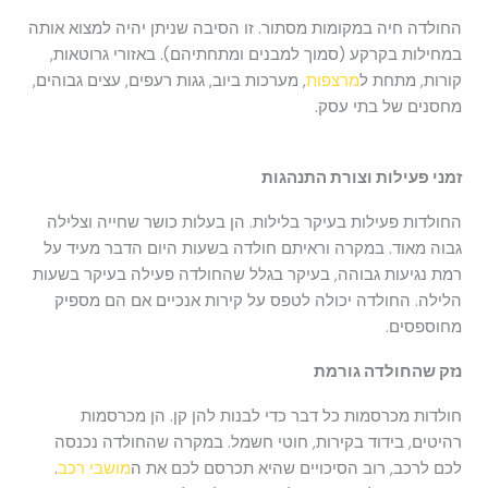
החולדה חיה במקומות מסתור. זו הסיבה שניתן יהיה למצוא אותה
במחילות בקרקע (סמוך למבנים ומתחתיהם). באזורי גרוטאות,
קורות, מתחת ל
מרצפות
, מערכות ביוב, גגות רעפים, עצים גבוהים,
מחסנים של בתי עסק.
זמני פעילות וצורת התנהגות
החולדות פעילות בעיקר בלילות. הן בעלות כושר שחייה וצלילה
גבוה מאוד. במקרה וראיתם חולדה בשעות היום הדבר מעיד על
רמת נגיעות גבוהה, בעיקר בגלל שהחולדה פעילה בעיקר בשעות
הלילה. החולדה יכולה לטפס על קירות אנכיים אם הם מספיק
מחוספסים.
נזק שהחולדה גורמת
חולדות מכרסמות כל דבר כדי לבנות להן קן. הן מכרסמות
רהיטים, בידוד בקירות, חוטי חשמל. במקרה שהחולדה נכנסה
לכם לרכב, רוב הסיכויים שהיא תכרסם לכם את ה
מושבי רכב
.