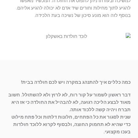
למשיכה ובעזרתו ניתן לתפוס את החולדה. המכשיר מאפשר
להגיע לתוך מחילות וחורים שיד אדם לא יכולה להגיע אליהם.
בנוסף לזה הוא מונע סיכון של נשיכה בעת הלכידה.
כמה כללים איך להתנהג במקרה ויש לכם חולדה בבית!
דבר ראשון לשמור על קור רוח, לא לרוץ ולא להשתולל. חשוב
מאוד לבצע הליכה רגועה, לא להבהיל את החולדה כי אז היא
תברח ויהיה קשה ללכוד אותה.
שנית לסגור את כל הפתחים, חלונות דלתות וכל פתח מילוט
כדי שהיא לא תחמוק החוצה, ולבסוף לקרוא ללוכד חולדות
בעכו מקצועי.