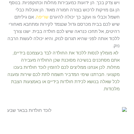
ויש צדק בכך. הן ידועות כמעבירות מחלות וכתוקפניות. בנוסף
הן גם מזיקות לרכוש בצורה חמורה מאוד. הן אוכלות כבלי
חשמל וכבלי גז ועקב כך יכולה להיגרם
שריפה
. אם גיליתם
שיש לכם בבית מכרסם גדול שנצמד לקירות ומתחבא מאחורי
רהיטים, אל תחכו כנראה שיש לכם חולדה בבית. ישנו צורך
ללכוד אותה לפני שהיא תגרום לנזק, והיא יכולה לעשות הרבה
נזק.
לא מומלץ לנסות ללכוד את החולדה לבד בעצמכם בידיים,
אתם מסתכנים בנשיכה מסוכנת שכן החולדה מעבירה
מחלות. לכן אנחנו ממליצים לכם להזמין לוכד חולדות בעכו
מקצועי. חברתנו שימי המדביר תשמח לתת לכם שירות ומענה
לכל שאלה בנושא לכידת חולדות בידיים או באמצעות הצבת
מלכודות.