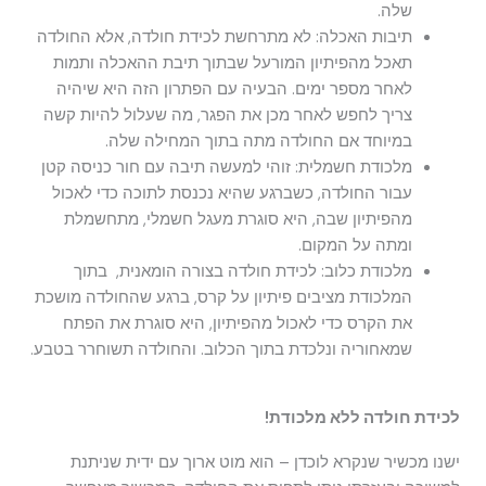
שלה.
תיבות האכלה: לא מתרחשת לכידת חולדה, אלא החולדה
תאכל מהפיתיון המורעל שבתוך תיבת ההאכלה ותמות
לאחר מספר ימים. הבעיה עם הפתרון הזה היא שיהיה
צריך לחפש לאחר מכן את הפגר, מה שעלול להיות קשה
במיוחד אם החולדה מתה בתוך המחילה שלה.
מלכודת חשמלית: זוהי למעשה תיבה עם חור כניסה קטן
עבור החולדה, כשברגע שהיא נכנסת לתוכה כדי לאכול
מהפיתיון שבה, היא סוגרת מעגל חשמלי, מתחשמלת
ומתה על המקום.
מלכודת כלוב: לכידת חולדה בצורה הומאנית, בתוך
המלכודת מציבים פיתיון על קרס, ברגע שהחולדה מושכת
את הקרס כדי לאכול מהפיתיון, היא סוגרת את הפתח
שמאחוריה ונלכדת בתוך הכלוב. והחולדה תשוחרר בטבע.
לכידת חולדה ללא מלכודת!
ישנו מכשיר שנקרא לוכדן – הוא מוט ארוך עם ידית שניתנת