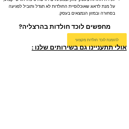
על מנת לדאוג שאוכלוסיית החולדות לא תגדל ותוביל לפגיעה
בסחורה ובמזון הנמצאים בעסק.
מחפשים לוכד חולדות בהרצליה?
להזמנת לוכד חולדות מקצועי
אולי תתעניינו גם בשירותים שלנו :