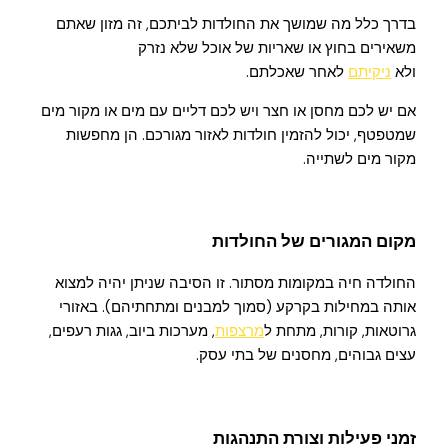
בדרך כלל מה שמושך את החולדות לביתכם, זה מזון שאתם
משאירים בחוץ או שאריות של אוכל שלא נזרק
ולא
ניקיתם
לאחר שאכלתם.
אם יש לכם מחסן או חצר ויש לכם דליים עם מים או מקור מים
שמטפטף, יכול להזמין חולדות לאזור מגורכם. הן מחפשות
מקור מים לשתייה.
מקום המגורים של החולדות
החולדה חיה במקומות מסתור. זו הסיבה שניתן יהיה למצוא
אותה במחילות בקרקע (סמוך למבנים ומתחתיהם). באזורי
גרוטאות, קורות, מתחת ל
מרצפות
, מערכות ביוב, גגות רעפים,
עצים גבוהים, מחסנים של בתי עסק.
זמני פעילות וצורת התנהגות