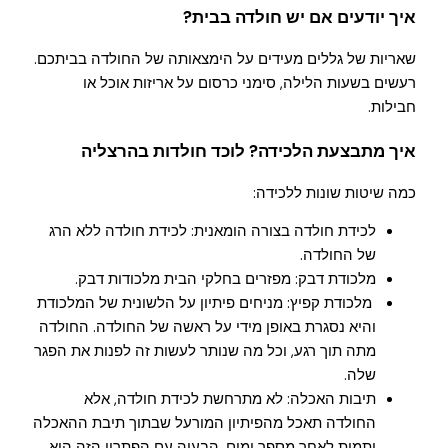
איך יודעים אם יש חולדה בבית?
שאריות של גללים מעידים על הימצאותה של החולדה בביתכם.
רעשים בשעות הלילה, סימני כרסום על אריזות אוכל או
חבילות.
איך מתבצעת הלכידה? לוכד חולדות בהרצליה
כמה שיטות שונות ללכידה:
לכידת חולדה בצורה הומאנית: לכידת חולדה ללא הרג
של החולדה.
מלכודת דבק: מפזרים בחלקי הבית מלכודות דבק.
מלכודת קפיץ: מניחים פיתיון על הלשונית של המלכודת
והיא נסגרת באופן מידי על ראשה של החולדה. החולדה
מתה תוך רגע, וכל מה שנותר לעשות זה לפנות את הפגר
שלה.
תיבות האכלה: לא מתרחשת לכידת חולדה, אלא
החולדה תאכל מהפיתיון המורעל שבתוך תיבת ההאכלה
ותמות לאחר מספר ימים. הבעיה עם הפתרון הזה היא