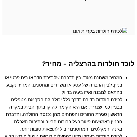
לוכד חולדות בהרצליה - מחיר?
המחיר משתנה מאוד. בין הדברה של דירת חדר או בית פרטי או
בניין, לבין הדברה של עסק או משרדים ומחסנים, המחיר נקבע
בהתאם למבנה ואיזו בעיה בדיוק.
לכידת חולדות בדירה בדרך כלל יכולה להיחסך אם מטפלים
בבניין כמו שצריך. אם היא הקימה לה קן בתוך הבית במקרה
הראשון סגירת החורים והפתחים מהן נכנסה החולדה, והדברת
הבניין באמצעות פיזור רעל בבורות הביוב ובתיבות האכלה
בגינה, המקלטים והמחסנים יוביל לתוצאות טובות יותר.
לכידת חולדות בעסקי מזון ובמפעלים דורשת טיפול חודשי קבוע,