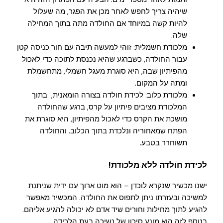
שיהיה צריך לחפש לאחר מכן את הפגר, מה שעלול
להיות קשה במיוחד אם החולדה מתה בתוך המחילה
שלה.
מלכודת חשמלית: זוהי למעשה תיבה עם חור כניסה קטן
עבור החולדה, כשברגע שהיא נכנסת לתוכה כדי לאכול
מהפיתיון שבה, היא סוגרת מעגל חשמלי, מתחשמלת
ומתה על המקום.
מלכודת כלוב: לכידת חולדה בצורה הומאנית, בתוך
המלכודת מציבים פיתיון על קרס, ברגע שהחולדה
מושכת את הקרס כדי לאכול מהפיתיון, היא סוגרת את
הפתח שמאחוריה ונלכדת בתוך הכלוב. והחולדה
תשוחרר בטבע.
לכידת חולדה ללא מלכודת!
ישנו מכשיר שנקרא לוכדן – הוא מוט ארוך עם ידית שניתנת
למשיכה ובעזרתו ניתן לתפוס את החולדה. המכשיר מאפשר
להגיע לתוך מחילות וחורים שיד אדם לא יכולה להגיע אליהם.
בנוסף לזה הוא מונע סיכון של נשיכה בעת הלכידה.