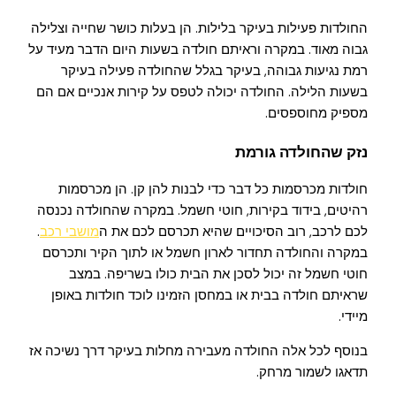
החולדות פעילות בעיקר בלילות. הן בעלות כושר שחייה וצלילה
גבוה מאוד. במקרה וראיתם חולדה בשעות היום הדבר מעיד על
רמת נגיעות גבוהה, בעיקר בגלל שהחולדה פעילה בעיקר
בשעות הלילה. החולדה יכולה לטפס על קירות אנכיים אם הם
מספיק מחוספסים.
נזק שהחולדה גורמת
חולדות מכרסמות כל דבר כדי לבנות להן קן. הן מכרסמות
רהיטים, בידוד בקירות, חוטי חשמל. במקרה שהחולדה נכנסה
לכם לרכב, רוב הסיכויים שהיא תכרסם לכם את ה
מושבי רכב
.
במקרה והחולדה תחדור לארון חשמל או לתוך הקיר ותכרסם
חוטי חשמל זה יכול לסכן את הבית כולו בשריפה. במצב
שראיתם חולדה בבית או במחסן הזמינו לוכד חולדות באופן
מיידי.
בנוסף לכל אלה החולדה מעבירה מחלות בעיקר דרך נשיכה אז
תדאגו לשמור מרחק.