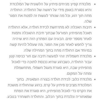
מלכודת קפיץ: מניחים פיתיון על הלשונית של המלכודת
והיא נסגרת באופן מידי על ראשה של החולדה. החולדה
מתה תוך רגע, וכל מה שנותר לעשות זה לפנות את הפגר
שלה.
תיבות האכלה: לא מתרחשת לכידת חולדה, אלא החולדה
תאכל מהפיתיון המורעל שבתוך תיבת ההאכלה ותמות
לאחר מספר ימים. הבעיה עם הפתרון הזה היא שיהיה
צריך לחפש לאחר מכן את הפגר, מה שעלול להיות קשה
במיוחד אם החולדה מתה בתוך המחילה שלה.
מלכודת חשמלית: זוהי למעשה תיבה עם חור כניסה קטן
עבור החולדה, כשברגע שהיא נכנסת לתוכה כדי לאכול
מהפיתיון שבה, היא סוגרת מעגל חשמלי, מתחשמלת
ומתה על המקום.
מלכודת כלוב: לכידת חולדה בצורה הומאנית, בתוך
המלכודת מציבים פיתיון על קרס, ברגע שהחולדה מושכת
את הקרס כדי לאכול מהפיתיון, היא סוגרת את הפתח
שמאחוריה ונלכדת בתוך הכלוב. והחולדה תשוחרר בטבע.