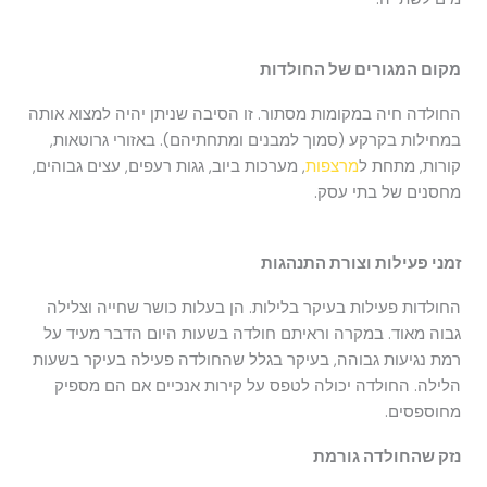
מקום המגורים של החולדות
החולדה חיה במקומות מסתור. זו הסיבה שניתן יהיה למצוא אותה
במחילות בקרקע (סמוך למבנים ומתחתיהם). באזורי גרוטאות,
קורות, מתחת ל
מרצפות
, מערכות ביוב, גגות רעפים, עצים גבוהים,
מחסנים של בתי עסק.
זמני פעילות וצורת התנהגות
החולדות פעילות בעיקר בלילות. הן בעלות כושר שחייה וצלילה
גבוה מאוד. במקרה וראיתם חולדה בשעות היום הדבר מעיד על
רמת נגיעות גבוהה, בעיקר בגלל שהחולדה פעילה בעיקר בשעות
הלילה. החולדה יכולה לטפס על קירות אנכיים אם הם מספיק
מחוספסים.
נזק שהחולדה גורמת