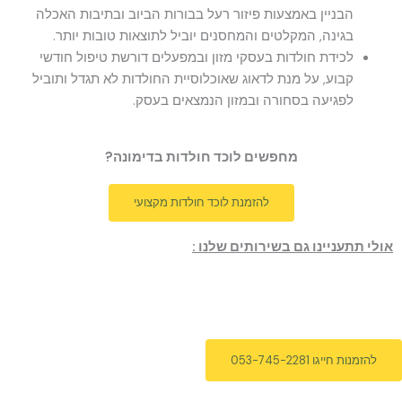
הבניין באמצעות פיזור רעל בבורות הביוב ובתיבות האכלה
בגינה, המקלטים והמחסנים יוביל לתוצאות טובות יותר.
לכידת חולדות בעסקי מזון ובמפעלים דורשת טיפול חודשי
קבוע, על מנת לדאוג שאוכלוסיית החולדות לא תגדל ותוביל
לפגיעה בסחורה ובמזון הנמצאים בעסק.
מחפשים לוכד חולדות בדימונה?
להזמנת לוכד חולדות מקצועי
אולי תתעניינו גם בשירותים שלנו :
להזמנות חייגו 053-745-2281