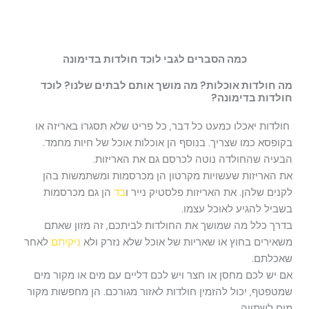
כמה הסברים לגבי לוכד חולדות בדימונה
מה חולדות אוכלות? מה מושך אותם לבתים שלנו? לוכד
חולדות בדימונה?
חולדות יאכלו כמעט כל דבר, כל פריט שלא תסגרו באריזה או
בקופסא כמו שצריך. בנוסף הן אוכלות אוכל של חיות מחמד.
הבעיה שהחולדה נוטה לכרסם גם את האריזות.
את האריזות שעשויות מקרטון הן מכרסמות ומשתמשות בהן
לקנים שלהן. את האריזות פלסטיק נייר ו
בד
הן גם מכרסמות
בשביל להגיע לאוכל עצמו.
בדרך כלל מה שמושך את החולדות לביתכם, זה מזון שאתם
משאירים בחוץ או שאריות של אוכל שלא נזרק ולא
ניקיתם
לאחר
שאכלתם.
אם יש לכם מחסן או חצר ויש לכם דליים עם מים או מקור מים
שמטפטף, יכול להזמין חולדות לאזור מגורכם. הן מחפשות מקור
מים לשתייה.