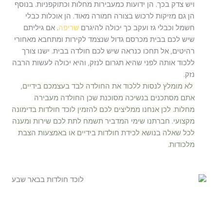
ויש צדק בכך. הן ידועות כמעבירות מחלות וכתוקפניות. בנוסף
הן גם מזיקות לרכוש בצורה חמורה מאוד. הן אוכלות כבלי
חשמל וכבלי גז ועקב כך יכולה להיגרם
שריפה
. אם גיליתם
שיש לכם בבית מכרסם גדול שנצמד לקירות ומתחבא מאחורי
רהיטים, אל תחכו כנראה שיש לכם חולדה בבית. ישנו צורך
ללכוד אותה לפני שהיא תגרום לנזק, והיא יכולה לעשות הרבה
נזק.
לא מומלץ לנסות ללכוד את החולדה לבד בעצמכם בידיים,
אתם מסתכנים בנשיכה מסוכנת שכן החולדה מעבירה
מחלות. לכן אנחנו ממליצים לכם להזמין לוכד חולדות בדימונה
מקצועי. חברתנו שימי המדביר תשמח לתת לכם שירות ומענה
לכל שאלה בנושא לכידת חולדות בידיים או באמצעות הצבת
מלכודות.