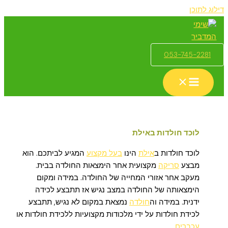
דילוג לתוכן
053-745-2281
לוכד חולדות באילת
לוכד חולדות ב
אילת
הינו
בעל מקצוע
המגיע לביתכם. הוא
מבצע
סריקה
מקצועית אחר הימצאות החולדה בבית.
מעקב אחר אזורי המחייה של החולדה. במידה ומקום
הימצאותה של החולדה במצב נגיש אז תתבצע לכידה
ידנית. במידה וה
חולדה
נמצאת במקום לא נגיש, תתבצע
לכידת חולדות על ידי מלכודות מקצועיות ללכידת חולדות או
עכברים
.