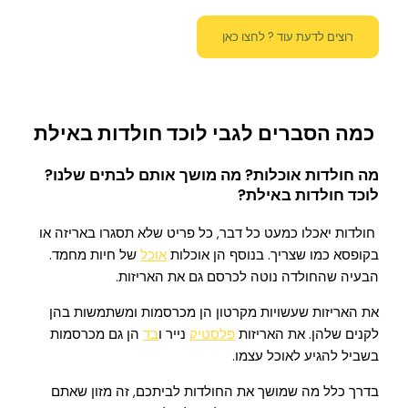
רוצים לדעת עוד ? לחצו כאן
כמה הסברים לגבי לוכד חולדות באילת
מה חולדות אוכלות? מה מושך אותם לבתים שלנו?
לוכד חולדות באילת?
חולדות יאכלו כמעט כל דבר, כל פריט שלא תסגרו באריזה או
בקופסא כמו שצריך. בנוסף הן אוכלות
אוכל
של חיות מחמד.
הבעיה שהחולדה נוטה לכרסם גם את האריזות.
את האריזות שעשויות מקרטון הן מכרסמות ומשתמשות בהן
לקנים שלהן. את האריזות
פלסטיק
נייר ו
בד
הן גם מכרסמות
בשביל להגיע לאוכל עצמו.
בדרך כלל מה שמושך את החולדות לביתכם, זה מזון שאתם