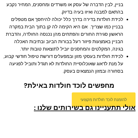
בניין, לבין הדברה של עסק או משרדים ומחסנים, המחיר נקבע
בהתאם למבנה ואיזו בעיה בדיוק.
לכידת חולדות בדירה בדרך כלל יכולה להיחסך אם מטפלים
בבניין כמו שצריך. אם היא הקימה לה קן בתוך הבית במקרה
הראשון סגירת החורים והפתחים מהן נכנסה החולדה, והדברת
הבניין באמצעות פיזור רעל בבורות הביוב ובתיבות האכלה
בגינה, המקלטים והמחסנים יוביל לתוצאות טובות יותר.
לכידת חולדות בעסקי מזון ובמפעלים דורשת טיפול חודשי קבוע,
על מנת לדאוג שאוכלוסיית החולדות לא תגדל ותוביל לפגיעה
בסחורה ובמזון הנמצאים בעסק.
מחפשים לוכד חולדות באילת?
להזמנת לוכד חולדות מקצועי
אולי תתעניינו גם בשירותים שלנו :