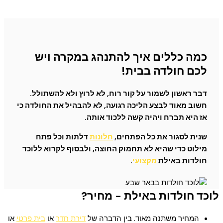
כמה כללים איך להתנהג במקרה ויש
לכם חולדה בבית!
דבר ראשון לשמור על קור רוח, לא לרוץ ולא להשתולל.
חשוב מאוד לבצע הליכה רגועה, לא להבהיל את החולדה כי
אז היא תברח ויהיה קשה ללכוד אותה.
שנית לסגור את כל הפתחים,
חלונות
דלתות וכל פתח
מילוט כדי שהיא לא תחמוק החוצה, ולבסוף לקרוא ללוכד
חולדות באילת
מקצועי
.
לוכד חולדות באילת - מחיר?
המחיר משתנה מאוד. בין הדברה של
דירת חדר
או
בית פרטי
או