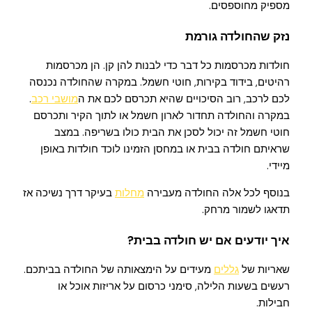
מספיק מחוספסים.
נזק שהחולדה גורמת
חולדות מכרסמות כל דבר כדי לבנות להן קן. הן מכרסמות
רהיטים, בידוד בקירות, חוטי חשמל. במקרה שהחולדה נכנסה
לכם לרכב, רוב הסיכויים שהיא תכרסם לכם את ה
מושבי רכב
.
במקרה והחולדה תחדור לארון חשמל או לתוך הקיר ותכרסם
חוטי חשמל זה יכול לסכן את הבית כולו בשריפה. במצב
שראיתם חולדה בבית או במחסן הזמינו לוכד חולדות באופן
מיידי.
בנוסף לכל אלה החולדה מעבירה
מחלות
בעיקר דרך נשיכה אז
תדאגו לשמור מרחק.
איך יודעים אם יש חולדה בבית?
שאריות של
גללים
מעידים על הימצאותה של החולדה בביתכם.
רעשים בשעות הלילה, סימני כרסום על אריזות אוכל או
חבילות.