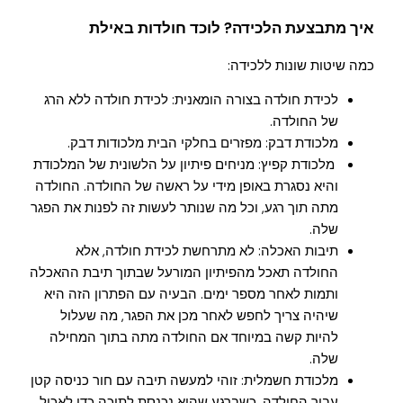
איך מתבצעת הלכידה? לוכד חולדות באילת
כמה שיטות שונות ללכידה:
לכידת חולדה בצורה הומאנית: לכידת חולדה ללא הרג
של החולדה.
מלכודת דבק: מפזרים בחלקי הבית מלכודות דבק.
מלכודת קפיץ: מניחים פיתיון על הלשונית של המלכודת
והיא נסגרת באופן מידי על ראשה של החולדה. החולדה
מתה תוך רגע, וכל מה שנותר לעשות זה לפנות את הפגר
שלה.
תיבות האכלה: לא מתרחשת לכידת חולדה, אלא
החולדה תאכל מהפיתיון המורעל שבתוך תיבת ההאכלה
ותמות לאחר מספר ימים. הבעיה עם הפתרון הזה היא
שיהיה צריך לחפש לאחר מכן את הפגר, מה שעלול
להיות קשה במיוחד אם החולדה מתה בתוך המחילה
שלה.
מלכודת חשמלית: זוהי למעשה תיבה עם חור כניסה קטן
עבור החולדה, כשברגע שהיא נכנסת לתוכה כדי לאכול