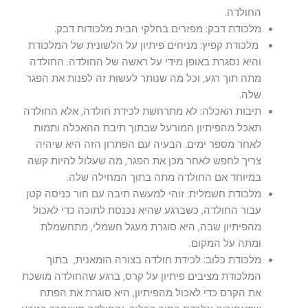
החולדה.
מלכודת דבק: מפזרים בחלקי הבית מלכודות דבק.
מלכודת קפיץ: מניחים פיתיון על הלשונית של המלכודת
והיא נסגרת באופן מידי על ראשה של החולדה. החולדה
מתה תוך רגע, וכל מה שנותר לעשות זה לפנות את הפגר
שלה.
תיבות האכלה: לא מתרחשת לכידת חולדה, אלא החולדה
תאכל מהפיתיון המורעל שבתוך תיבת ההאכלה ותמות
לאחר מספר ימים. הבעיה עם הפתרון הזה היא שיהיה
צריך לחפש לאחר מכן את הפגר, מה שעלול להיות קשה
במיוחד אם החולדה מתה בתוך המחילה שלה.
מלכודת חשמלית: זוהי למעשה תיבה עם חור כניסה קטן
עבור החולדה, כשברגע שהיא נכנסת לתוכה כדי לאכול
מהפיתיון שבה, היא סוגרת מעגל חשמלי, מתחשמלת
ומתה על המקום.
מלכודת כלוב: לכידת חולדה בצורה הומאנית, בתוך
המלכודת מציבים פיתיון על קרס, ברגע שהחולדה מושכת
את הקרס כדי לאכול מהפיתיון, היא סוגרת את הפתח