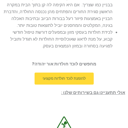
בבניין כמו שצריך. אם היא הקימה לה קן בתוך הבית במקרה
הראשון סגירת החורים והפתחים מהן נכנסה החולדה, והדברת
הבניין באמצעות פיזור רעל בבורות הביוב ובתיבות האכלה
בגינה, המקלטים והמחסנים יוביל לתוצאות טובות יותר.
לכידת חולדות בעסקי מזון ובמפעלים דורשת טיפול חודשי
קבוע, על מנת לדאוג שאוכלוסיית החולדות לא תגדל ותוביל
לפגיעה בסחורה ובמזון הנמצאים בעסק.
מחפשים לוכד חולדות אור יהודה?
להזמנת לוכד חולדות מקצועי
אולי תתעניינו גם בשירותים שלנו :