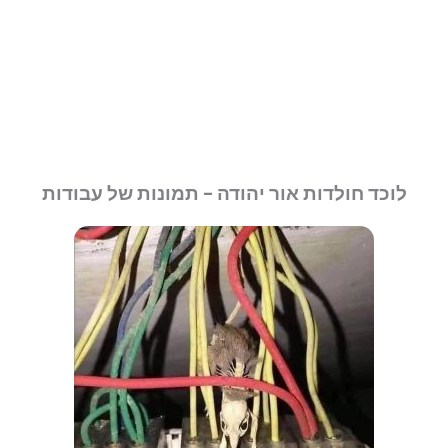
לוכד חולדות אור יהודה - תמונות של עבודות