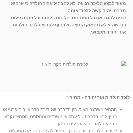
מאוד לבצע הליכה רגועה, לא להבהיל את החולדה כי אז היא
תברח ויהיה קשה ללכוד אותה.
שנית לסגור את כל הפתחים, חלונות דלתות וכל פתח מילוט
כדי שהיא לא תחמוק החוצה, ולבסוף לקרוא ללוכד חולדות
אור יהודה מקצועי.
לוכד חולדות אור יהודה - מחיר?
המחיר משתנה מאוד. בין הדברה של דירת חדר או בית פרטי או
בניין, לבין הדברה של עסק או משרדים ומחסנים, המחיר נקבע
בהתאם למבנה ואיזו בעיה בדיוק.
לכידת חולדות בדירה בדרך כלל יכולה להיחסך אם מטפלים