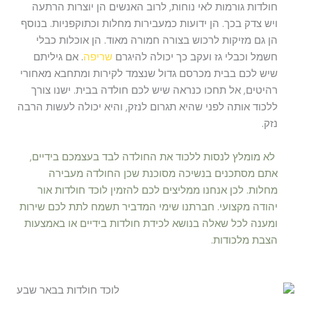
חולדות גורמות לאי נוחות, לרוב האנשים הן יוצרות הרתעה
ויש צדק בכך. הן ידועות כמעבירות מחלות וכתוקפניות. בנוסף
הן גם מזיקות לרכוש בצורה חמורה מאוד. הן אוכלות כבלי
חשמל וכבלי גז ועקב כך יכולה להיגרם
שריפה
. אם גיליתם
שיש לכם בבית מכרסם גדול שנצמד לקירות ומתחבא מאחורי
רהיטים, אל תחכו כנראה שיש לכם חולדה בבית. ישנו צורך
ללכוד אותה לפני שהיא תגרום לנזק, והיא יכולה לעשות הרבה
נזק.
לא מומלץ לנסות ללכוד את החולדה לבד בעצמכם בידיים,
אתם מסתכנים בנשיכה מסוכנת שכן החולדה מעבירה
מחלות. לכן אנחנו ממליצים לכם להזמין לוכד חולדות אור
יהודה מקצועי. חברתנו שימי המדביר תשמח לתת לכם שירות
ומענה לכל שאלה בנושא לכידת חולדות בידיים או באמצעות
הצבת מלכודות.