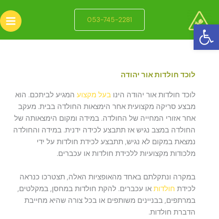
ילוג
תוכן
053-745-2281
פתח סרגל נגישות
לוכד חולדות אור יהודה
לוכד חולדות אור יהודה הינו
בעל מקצוע
המגיע לביתכם. הוא
מבצע סריקה מקצועית אחר הימצאות החולדה בבית. מעקב
אחר אזורי המחייה של החולדה. במידה ומקום הימצאותה של
החולדה במצב נגיש אז תתבצע לכידה ידנית. במידה והחולדה
נמצאת במקום לא נגיש, תתבצע לכידת חולדות על ידי
מלכודות מקצועיות ללכידת חולדות או עכברים.
במקרה ונתקלתם באחד מהאופציות האלה, תצטרכו כנראה
לכידת
חולדות
או עכברים. להקת חולדות במחסן, במקלטים,
במרתפים, בבניינים משותפים או בכל צורה שהיא מחייבת
הדברת חולדות.