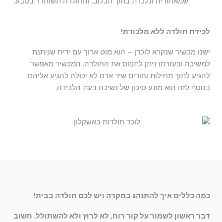
שמאחוריה ונלכדת בתוך הכלוב. והחולדה תשוחרר בטבע.
לכידת חולדה ללא מלכודת!
ישנו מכשיר שנקרא לוכדן – הוא מוט ארוך עם ידית שניתנת
למשיכה ובעזרתו ניתן לתפוס את החולדה. המכשיר מאפשר
להגיע לתוך מחילות וחורים שיד אדם לא יכולה להגיע אליהם.
בנוסף לזה הוא מונע סיכון של נשיכה בעת הלכידה.
כמה כללים איך להתנהג במקרה ויש לכם חולדה בבית!
דבר ראשון לשמור על קור רוח, לא לרוץ ולא להשתולל. חשוב