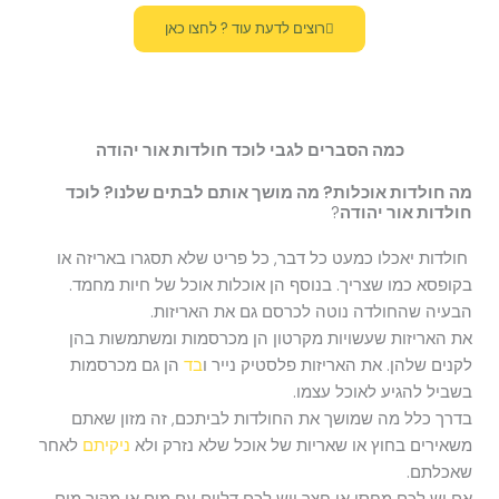
רוצים לדעת עוד ? לחצו כאן
כמה הסברים לגבי לוכד חולדות אור יהודה
מה חולדות אוכלות? מה מושך אותם לבתים שלנו? לוכד
חולדות אור יהודה
?
חולדות יאכלו כמעט כל דבר, כל פריט שלא תסגרו באריזה או
בקופסא כמו שצריך. בנוסף הן אוכלות אוכל של חיות מחמד.
הבעיה שהחולדה נוטה לכרסם גם את האריזות.
את האריזות שעשויות מקרטון הן מכרסמות ומשתמשות בהן
לקנים שלהן. את האריזות פלסטיק נייר ו
בד
הן גם מכרסמות
בשביל להגיע לאוכל עצמו.
בדרך כלל מה שמושך את החולדות לביתכם, זה מזון שאתם
משאירים בחוץ או שאריות של אוכל שלא נזרק ולא
ניקיתם
לאחר
שאכלתם.