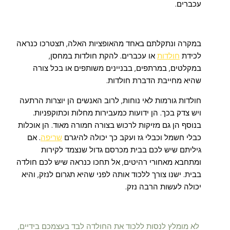
עכברים.
במקרה ונתקלתם באחד מהאופציות האלה, תצטרכו כנראה
לכידת
חולדות
או עכברים. להקת חולדות במחסן,
במקלטים, במרתפים, בבניינים משותפים או בכל צורה
שהיא מחייבת הדברת חולדות.
חולדות גורמות לאי נוחות, לרוב האנשים הן יוצרות הרתעה
ויש צדק בכך. הן ידועות כמעבירות מחלות וכתוקפניות.
בנוסף הן גם מזיקות לרכוש בצורה חמורה מאוד. הן אוכלות
כבלי חשמל וכבלי גז ועקב כך יכולה להיגרם
שריפה
. אם
גיליתם שיש לכם בבית מכרסם גדול שנצמד לקירות
ומתחבא מאחורי רהיטים, אל תחכו כנראה שיש לכם חולדה
בבית. ישנו צורך ללכוד אותה לפני שהיא תגרום לנזק, והיא
יכולה לעשות הרבה נזק.
לא מומלץ לנסות ללכוד את החולדה לבד בעצמכם בידיים,