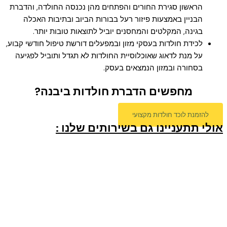
הראשון סגירת החורים והפתחים מהן נכנסה החולדה, והדברת
הבניין באמצעות פיזור רעל בבורות הביוב ובתיבות האכלה
בגינה, המקלטים והמחסנים יוביל לתוצאות טובות יותר.
לכידת חולדות בעסקי מזון ובמפעלים דורשת טיפול חודשי קבוע,
על מנת לדאוג שאוכלוסיית החולדות לא תגדל ותוביל לפגיעה
בסחורה ובמזון הנמצאים בעסק.
מחפשים הדברת חולדות ביבנה?
להזמנת לוכד חולדות מקצועי
אולי תתעניינו גם בשירותים שלנו :