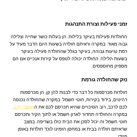
זמני פעילות וצורת התנהגות
החולדות פעילות בעיקר בלילות. הן בעלות כושר שחייה וצלילה
גבוה מאוד. במקרה וראיתם חולדה בשעות היום הדבר מעיד על
רמת נגיעות גבוהה, בעיקר בגלל שהחולדה פעילה בעיקר
בשעות הלילה. החולדה יכולה לטפס על קירות אנכיים אם הם
מספיק מחוספסים.
נזק שהחולדה גורמת
חולדות מכרסמות כל דבר כדי לבנות להן קן. הן מכרסמות
רהיטים, בידוד בקירות, חוטי חשמל. במקרה שהחולדה נכנסה
לכם לרכב, רוב הסיכויים שהיא תכרסם לכם את ה
מושבי רכב
.
במקרה והחולדה תחדור לארון חשמל או לתוך הקיר ותכרסם
חוטי חשמל זה יכול לסכן את הבית כולו בשריפה. במצב
שראיתם חולדה בבית או במחסן הזמינו לוכד חולדות באופן
מיידי.