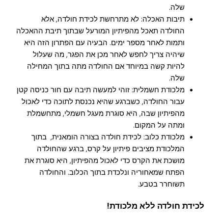
שלה.
תיבות האכלה: לא מתרחשת לכידת חולדה, אלא
החולדה תאכל מהפיתיון המורעל שבתוך תיבת ההאכלה
ותמות לאחר מספר ימים. הבעיה עם הפתרון הזה היא
שיהיה צריך לחפש לאחר מכן את הפגר, מה שעלול
להיות קשה במיוחד אם החולדה מתה בתוך המחילה
שלה.
מלכודת חשמלית: זוהי למעשה תיבה עם חור כניסה קטן
עבור החולדה, כשברגע שהיא נכנסת לתוכה כדי לאכול
מהפיתיון שבה, היא סוגרת מעגל חשמלי, מתחשמלת
ומתה על המקום.
מלכודת כלוב: לכידת חולדה בצורה הומאנית, בתוך
המלכודת מציבים פיתיון על קרס, ברגע שהחולדה
מושכת את הקרס כדי לאכול מהפיתיון, היא סוגרת את
הפתח שמאחוריה ונלכדת בתוך הכלוב. והחולדה
תשוחרר בטבע.
לכידת חולדה ללא מלכודת!