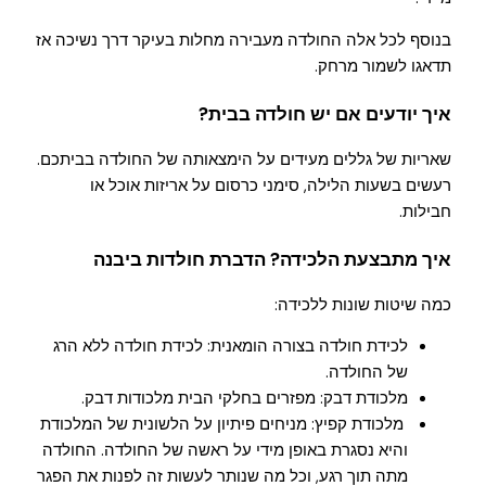
בנוסף לכל אלה החולדה מעבירה מחלות בעיקר דרך נשיכה אז
תדאגו לשמור מרחק.
איך יודעים אם יש חולדה בבית?
שאריות של גללים מעידים על הימצאותה של החולדה בביתכם.
רעשים בשעות הלילה, סימני כרסום על אריזות אוכל או
חבילות.
איך מתבצעת הלכידה? הדברת חולדות ביבנה
כמה שיטות שונות ללכידה:
לכידת חולדה בצורה הומאנית: לכידת חולדה ללא הרג
של החולדה.
מלכודת דבק: מפזרים בחלקי הבית מלכודות דבק.
מלכודת קפיץ: מניחים פיתיון על הלשונית של המלכודת
והיא נסגרת באופן מידי על ראשה של החולדה. החולדה
מתה תוך רגע, וכל מה שנותר לעשות זה לפנות את הפגר