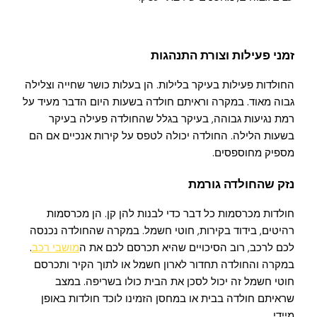
זמני פעילות וצורת התנהגות
החולדות פעילות בעיקר בלילות. הן בעלות כושר שחייה וצלילה
גבוה מאוד. במקרה וראיתם חולדה בשעות היום הדבר מעיד על
רמת נגיעות גבוהה, בעיקר בגלל שהחולדה פעילה בעיקר
בשעות הלילה. החולדה יכולה לטפס על קירות אנכיים אם הם
מספיק מחוספסים.
נזק שהחולדה גורמת
חולדות מכרסמות כל דבר כדי לבנות להן קן. הן מכרסמות
רהיטים, בידוד בקירות, חוטי חשמל. במקרה שהחולדה נכנסה
לכם לרכב, רוב הסיכויים שהיא תכרסם לכם את ה
מושבי רכב
.
במקרה והחולדה תחדור לארון חשמל או לתוך הקיר ותכרסם
חוטי חשמל זה יכול לסכן את הבית כולו בשריפה. במצב
שראיתם חולדה בבית או במחסן הזמינו לוכד חולדות באופן
מיידי.