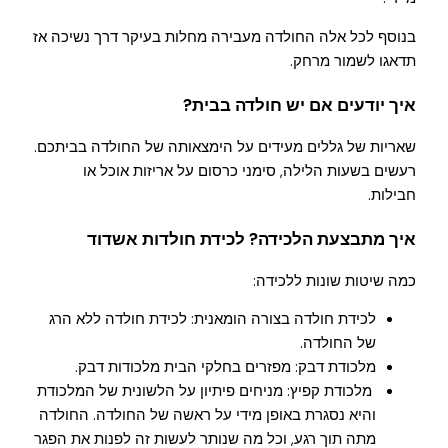
בנוסף לכל אלה החולדה מעבירה מחלות בעיקר דרך נשיכה אז
תדאגו לשמור מרחק.
איך יודעים אם יש חולדה בבית?
שאריות של גללים מעידים על הימצאותה של החולדה בביתכם.
רעשים בשעות הלילה, סימני כרסום על אריזות אוכל או
חבילות.
איך מתבצעת הלכידה? לכידת חולדות אשדוד
כמה שיטות שונות ללכידה:
לכידת חולדה בצורה הומאנית: לכידת חולדה ללא הרג
של החולדה.
מלכודת דבק: מפזרים בחלקי הבית מלכודות דבק.
מלכודת קפיץ: מניחים פיתיון על הלשונית של המלכודת
והיא נסגרת באופן מידי על ראשה של החולדה. החולדה
מתה תוך רגע, וכל מה שנותר לעשות זה לפנות את הפגר