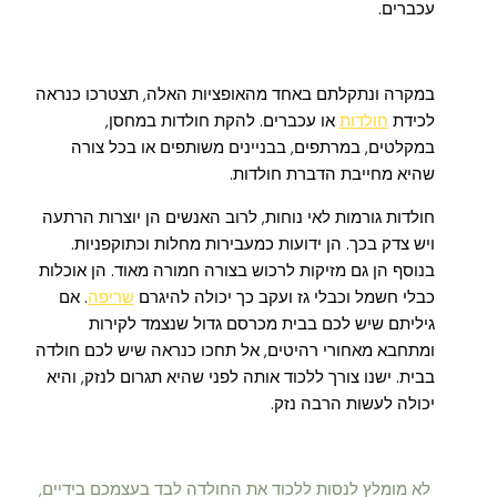
עכברים.
במקרה ונתקלתם באחד מהאופציות האלה, תצטרכו כנראה
לכידת
חולדות
או עכברים. להקת חולדות במחסן,
במקלטים, במרתפים, בבניינים משותפים או בכל צורה
שהיא מחייבת הדברת חולדות.
חולדות גורמות לאי נוחות, לרוב האנשים הן יוצרות הרתעה
ויש צדק בכך. הן ידועות כמעבירות מחלות וכתוקפניות.
בנוסף הן גם מזיקות לרכוש בצורה חמורה מאוד. הן אוכלות
כבלי חשמל וכבלי גז ועקב כך יכולה להיגרם
שריפה
. אם
גיליתם שיש לכם בבית מכרסם גדול שנצמד לקירות
ומתחבא מאחורי רהיטים, אל תחכו כנראה שיש לכם חולדה
בבית. ישנו צורך ללכוד אותה לפני שהיא תגרום לנזק, והיא
יכולה לעשות הרבה נזק.
לא מומלץ לנסות ללכוד את החולדה לבד בעצמכם בידיים,