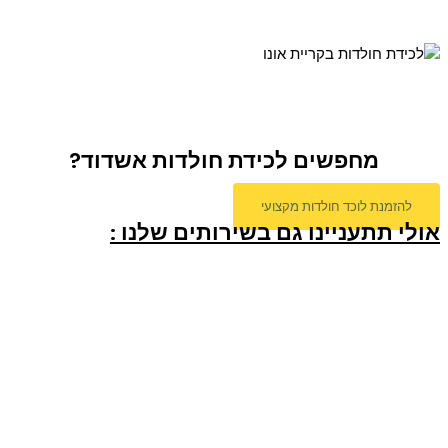
מחפשים לכידת חולדות אשדוד?
להזמנת לוכד חולדות מקצועי
אולי תתעניינו גם בשירותים שלנו :