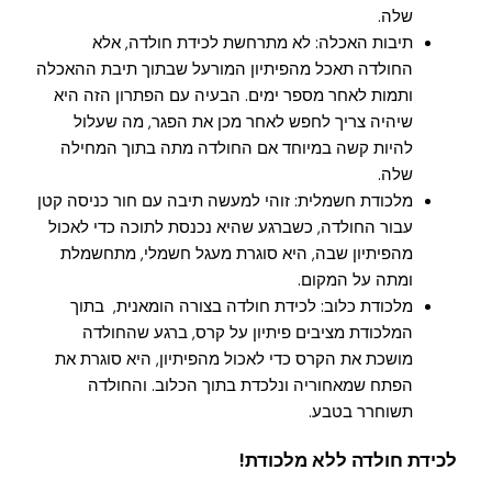
שלה.
תיבות האכלה: לא מתרחשת לכידת חולדה, אלא
החולדה תאכל מהפיתיון המורעל שבתוך תיבת ההאכלה
ותמות לאחר מספר ימים. הבעיה עם הפתרון הזה היא
שיהיה צריך לחפש לאחר מכן את הפגר, מה שעלול
להיות קשה במיוחד אם החולדה מתה בתוך המחילה
שלה.
מלכודת חשמלית: זוהי למעשה תיבה עם חור כניסה קטן
עבור החולדה, כשברגע שהיא נכנסת לתוכה כדי לאכול
מהפיתיון שבה, היא סוגרת מעגל חשמלי, מתחשמלת
ומתה על המקום.
מלכודת כלוב: לכידת חולדה בצורה הומאנית, בתוך
המלכודת מציבים פיתיון על קרס, ברגע שהחולדה
מושכת את הקרס כדי לאכול מהפיתיון, היא סוגרת את
הפתח שמאחוריה ונלכדת בתוך הכלוב. והחולדה
תשוחרר בטבע.
לכידת חולדה ללא מלכודת!