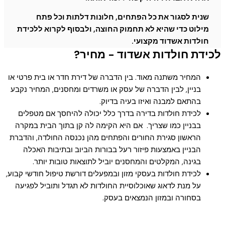
שנית לסגור את כל הפתחים, חלונות דלתות וכל פתח
מילוט כדי שהיא לא תחמוק החוצה, ולבסוף לקרוא ללכידת
חולדות אשדוד מקצועי.
לכידת חולדות אשדוד - מחיר?
המחיר משתנה מאוד. בין הדברה של דירת חדר או בית פרטי או
בניין, לבין הדברה של עסק או משרדים ומחסנים, המחיר נקבע
בהתאם למבנה ואיזו בעיה בדיוק.
לכידת חולדות בדירה בדרך כלל יכולה להיחסך אם מטפלים
בבניין כמו שצריך. אם היא הקימה לה קן בתוך הבית במקרה
הראשון סגירת החורים והפתחים מהן נכנסה החולדה, והדברת
הבניין באמצעות פיזור רעל בבורות הביוב ובתיבות האכלה
בגינה, המקלטים והמחסנים יוביל לתוצאות טובות יותר.
לכידת חולדות בעסקי מזון ובמפעלים דורשת טיפול חודשי קבוע,
על מנת לדאוג שאוכלוסיית החולדות לא תגדל ותוביל לפגיעה
בסחורה ובמזון הנמצאים בעסק.