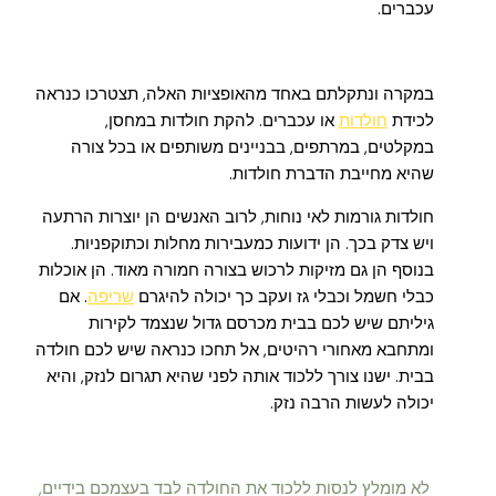
עכברים.
במקרה ונתקלתם באחד מהאופציות האלה, תצטרכו כנראה
לכידת
חולדות
או עכברים. להקת חולדות במחסן,
במקלטים, במרתפים, בבניינים משותפים או בכל צורה
שהיא מחייבת הדברת חולדות.
חולדות גורמות לאי נוחות, לרוב האנשים הן יוצרות הרתעה
ויש צדק בכך. הן ידועות כמעבירות מחלות וכתוקפניות.
בנוסף הן גם מזיקות לרכוש בצורה חמורה מאוד. הן אוכלות
כבלי חשמל וכבלי גז ועקב כך יכולה להיגרם
שריפה
. אם
גיליתם שיש לכם בבית מכרסם גדול שנצמד לקירות
ומתחבא מאחורי רהיטים, אל תחכו כנראה שיש לכם חולדה
בבית. ישנו צורך ללכוד אותה לפני שהיא תגרום לנזק, והיא
יכולה לעשות הרבה נזק.
לא מומלץ לנסות ללכוד את החולדה לבד בעצמכם בידיים,