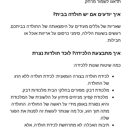
תדאגו לשמור מרחק.
איך יודעים אם יש חולדה בבית?
שאריות של גללים מעידים על הימצאותה של החולדה בביתכם.
רעשים בשעות הלילה, סימני כרסום על אריזות אוכל או
חבילות.
איך מתבצעת הלכידה? לוכד חולדות נצרת
כמה שיטות שונות ללכידה:
לכידת חולדה בצורה הומאנית: לכידת חולדה ללא הרג
של החולדה.
מלכודת דבק: מפזרים בחלקי הבית מלכודות דבק.
מלכודת קפיץ: מניחים פיתיון על הלשונית של המלכודת
והיא נסגרת באופן מידי על ראשה של החולדה. החולדה
מתה תוך רגע, וכל מה שנותר לעשות זה לפנות את הפגר
שלה.
תיבות האכלה: לא מתרחשת לכידת חולדה, אלא