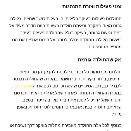
זמני פעילות וצורת התנהגות
החולדות פעילות בעיקר בלילות. הן בעלות כושר שחייה וצלילה
גבוה מאוד. במקרה וראיתם חולדה בשעות היום הדבר מעיד על
רמת נגיעות גבוהה, בעיקר בגלל שהחולדה פעילה בעיקר
בשעות הלילה. החולדה יכולה לטפס על קירות אנכיים אם הם
מספיק מחוספסים.
נזק שהחולדה גורמת
חולדות מכרסמות כל דבר כדי לבנות להן קן. הן מכרסמות
רהיטים, בידוד בקירות, חוטי חשמל. במקרה שהחולדה נכנסה
לכם לרכב, רוב הסיכויים שהיא תכרסם לכם את ה
מושבי רכב
.
במקרה והחולדה תחדור לארון חשמל או לתוך הקיר ותכרסם
חוטי חשמל זה יכול לסכן את הבית כולו בשריפה. במצב
שראיתם חולדה בבית או במחסן הזמינו לוכד חולדות באופן
מיידי.
בנוסף לכל אלה החולדה מעבירה מחלות בעיקר דרך נשיכה אז