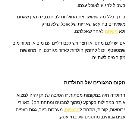
בשביל להגיע לאוכל עצמו.
בדרך כלל מה שמושך את החולדות לביתכם, זה מזון שאתם
משאירים בחוץ או שאריות של אוכל שלא נזרק
ולא
ניקיתם
לאחר שאכלתם.
אם יש לכם מחסן או חצר ויש לכם דליים עם מים או מקור מים
שמטפטף, יכול להזמין חולדות לאזור מגורכם. הן מחפשות
מקור מים לשתייה.
מקום המגורים של החולדות
החולדה חיה במקומות מסתור. זו הסיבה שניתן יהיה למצוא
אותה במחילות בקרקע (סמוך למבנים ומתחתיהם). באזורי
גרוטאות, קורות, מתחת ל
מרצפות
, מערכות ביוב, גגות רעפים,
עצים גבוהים, מחסנים של בתי עסק.