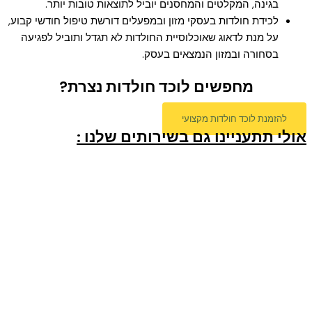
בגינה, המקלטים והמחסנים יוביל לתוצאות טובות יותר.
לכידת חולדות בעסקי מזון ובמפעלים דורשת טיפול חודשי קבוע,
על מנת לדאוג שאוכלוסיית החולדות לא תגדל ותוביל לפגיעה
בסחורה ובמזון הנמצאים בעסק.
מחפשים לוכד חולדות נצרת?
להזמנת לוכד חולדות מקצועי
אולי תתעניינו גם בשירותים שלנו :