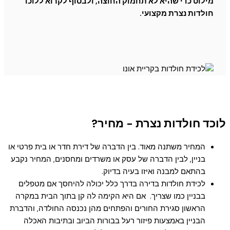
מילוט כדי שהיא לא תחמוק החוצה, ולבסוף לקרוא ללוכד
חולדות נצרת מקצועי.
לוכד חולדות נצרת - מחיר?
המחיר משתנה מאוד. בין הדברה של דירת חדר או בית פרטי או
בניין, לבין הדברה של עסק או משרדים ומחסנים, המחיר נקבע
בהתאם למבנה ואיזו בעיה בדיוק.
לכידת חולדות בדירה בדרך כלל יכולה להיחסך אם מטפלים
בבניין כמו שצריך. אם היא הקימה לה קן בתוך הבית במקרה
הראשון סגירת החורים והפתחים מהן נכנסה החולדה, והדברת
הבניין באמצעות פיזור רעל בבורות הביוב ובתיבות האכלה