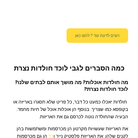
רוצים לדעת עוד ? לחצו כאן
כמה הסברים לגבי לוכד חולדות נצרת
מה חולדות אוכלות? מה מושך אותם לבתים שלנו?
לוכד חולדות נצרת
?
חולדות יאכלו כמעט כל דבר, כל פריט שלא תסגרו באריזה או
בקופסא כמו שצריך. בנוסף הן אוכלות אוכל של חיות מחמד.
הבעיה שהחולדה נוטה לכרסם גם את האריזות.
את האריזות שעשויות מקרטון הן מכרסמות ומשתמשות בהן
לקנים שלהן. את האריזות פלסטיק נייר ו
בד
הן גם מכרסמות