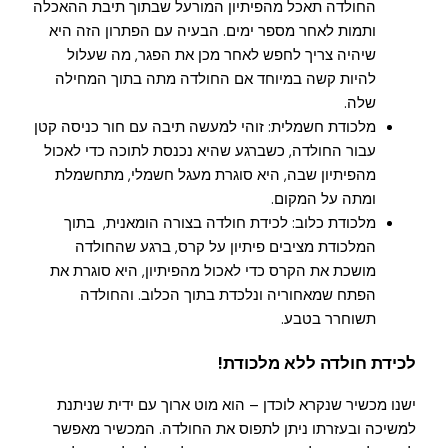
החולדה תאכל מהפיתיון המורעל שבתוך תיבת ההאכלה
ותמות לאחר מספר ימים. הבעיה עם הפתרון הזה היא
שיהיה צריך לחפש לאחר מכן את הפגר, מה שעלול
להיות קשה במיוחד אם החולדה מתה בתוך המחילה
שלה.
מלכודת חשמלית: זוהי למעשה תיבה עם חור כניסה קטן
עבור החולדה, כשברגע שהיא נכנסת לתוכה כדי לאכול
מהפיתיון שבה, היא סוגרת מעגל חשמלי, מתחשמלת
ומתה על המקום.
מלכודת כלוב: לכידת חולדה בצורה הומאנית, בתוך
המלכודת מציבים פיתיון על קרס, ברגע שהחולדה
מושכת את הקרס כדי לאכול מהפיתיון, היא סוגרת את
הפתח שמאחוריה ונלכדת בתוך הכלוב. והחולדה
תשוחרר בטבע.
לכידת חולדה ללא מלכודת!
ישנו מכשיר שנקרא לוכדן – הוא מוט ארוך עם ידית שניתנת
למשיכה ובעזרתו ניתן לתפוס את החולדה. המכשיר מאפשר