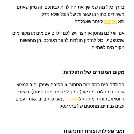
בדרך כלל מה שמושך את החולדות לביתכם, זה מזון שאתם
משאירים בחוץ או שאריות של אוכל שלא נזרק
ולא
ניקיתם
לאחר שאכלתם.
אם יש לכם מחסן או חצר ויש לכם דליים עם מים או מקור מים
שמטפטף, יכול להזמין חולדות לאזור מגורכם. הן מחפשות
מקור מים לשתייה.
מקום המגורים של החולדות
החולדה חיה במקומות מסתור. זו הסיבה שניתן יהיה למצוא
אותה במחילות בקרקע (סמוך למבנים ומתחתיהם). באזורי
גרוטאות, קורות, מתחת ל
מרצפות
, מערכות ביוב, גגות רעפים,
עצים גבוהים, מחסנים של בתי עסק.
זמני פעילות וצורת התנהגות