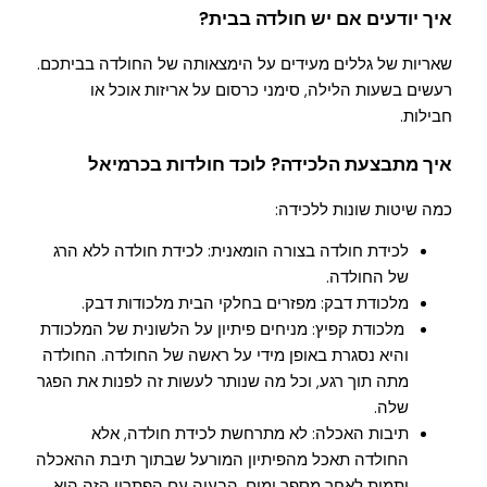
איך יודעים אם יש חולדה בבית?
שאריות של גללים מעידים על הימצאותה של החולדה בביתכם.
רעשים בשעות הלילה, סימני כרסום על אריזות אוכל או
חבילות.
איך מתבצעת הלכידה? לוכד חולדות בכרמיאל
כמה שיטות שונות ללכידה:
לכידת חולדה בצורה הומאנית: לכידת חולדה ללא הרג
של החולדה.
מלכודת דבק: מפזרים בחלקי הבית מלכודות דבק.
מלכודת קפיץ: מניחים פיתיון על הלשונית של המלכודת
והיא נסגרת באופן מידי על ראשה של החולדה. החולדה
מתה תוך רגע, וכל מה שנותר לעשות זה לפנות את הפגר
שלה.
תיבות האכלה: לא מתרחשת לכידת חולדה, אלא
החולדה תאכל מהפיתיון המורעל שבתוך תיבת ההאכלה
ותמות לאחר מספר ימים. הבעיה עם הפתרון הזה היא