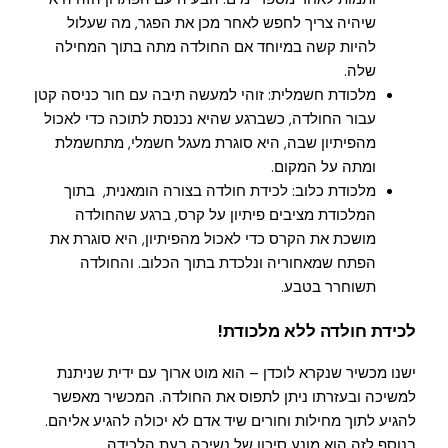
שיהיה צריך לחפש לאחר מכן את הפגר, מה שעלול
להיות קשה במיוחד אם החולדה מתה בתוך המחילה
שלה.
מלכודת חשמלית: זוהי למעשה תיבה עם חור כניסה קטן
עבור החולדה, כשברגע שהיא נכנסת לתוכה כדי לאכול
מהפיתיון שבה, היא סוגרת מעגל חשמלי, מתחשמלת
ומתה על המקום.
מלכודת כלוב: לכידת חולדה בצורה הומאנית, בתוך
המלכודת מציבים פיתיון על קרס, ברגע שהחולדה
מושכת את הקרס כדי לאכול מהפיתיון, היא סוגרת את
הפתח שמאחוריה ונלכדת בתוך הכלוב. והחולדה
תשוחרר בטבע.
לכידת חולדה ללא מלכודת!
ישנו מכשיר שנקרא לוכדן – הוא מוט ארוך עם ידית שניתנת
למשיכה ובעזרתו ניתן לתפוס את החולדה. המכשיר מאפשר
להגיע לתוך מחילות וחורים שיד אדם לא יכולה להגיע אליהם.
בנוסף לזה הוא מונע סיכון של נשיכה בעת הלכידה.