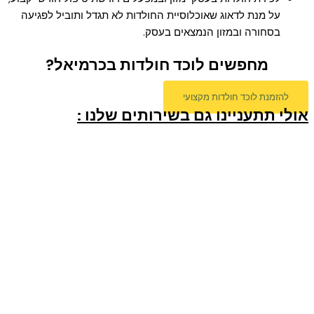
על מנת לדאוג שאוכלוסיית החולדות לא תגדל ותוביל לפגיעה
בסחורה ובמזון הנמצאים בעסק.
מחפשים לוכד חולדות בכרמיאל?
להזמנת לוכד חולדות מקצועי
אולי תתעניינו גם בשירותים שלנו :