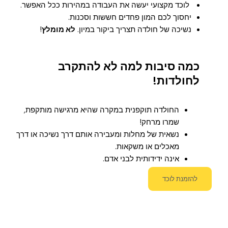
לוכד מקצועי יעשה את העבודה במהירות ככל האפשר.
יחסוך לכם המון פחדים חששות וסכנות.
נשיכה של חולדה תצריך ביקור במיון.
לא מומלץ
!
כמה סיבות למה לא להתקרב
לחולדות!
החולדה תוקפנית במקרה שהיא מרגישה מותקפת,
שמרו מרחק!
נשאית של מחלות ומעבירה אותם דרך נשיכה או דרך
מאכלים או משקאות.
אינה ידידותית לבני אדם.
להזמנת לוכד