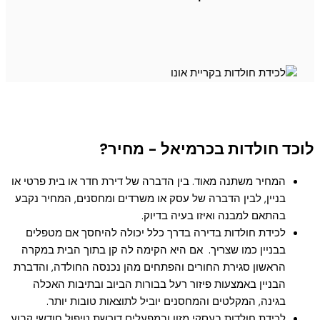
לוכד חולדות בכרמיאל - מחיר?
המחיר משתנה מאוד. בין הדברה של דירת חדר או בית פרטי או
בניין, לבין הדברה של עסק או משרדים ומחסנים, המחיר נקבע
בהתאם למבנה ואיזו בעיה בדיוק.
לכידת חולדות בדירה בדרך כלל יכולה להיחסך אם מטפלים
בבניין כמו שצריך. אם היא הקימה לה קן בתוך הבית במקרה
הראשון סגירת החורים והפתחים מהן נכנסה החולדה, והדברת
הבניין באמצעות פיזור רעל בבורות הביוב ובתיבות האכלה
בגינה, המקלטים והמחסנים יוביל לתוצאות טובות יותר.
לכידת חולדות בעסקי מזון ובמפעלים דורשת טיפול חודשי קבוע,