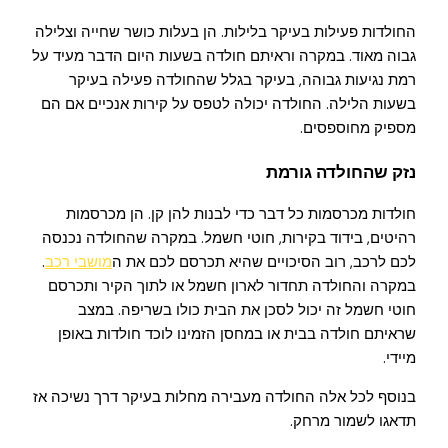
החולדות פעילות בעיקר בלילות. הן בעלות כושר שחייה וצלילה
גבוה מאוד. במקרה וראיתם חולדה בשעות היום הדבר מעיד על
רמת נגיעות גבוהה, בעיקר בגלל שהחולדה פעילה בעיקר
בשעות הלילה. החולדה יכולה לטפס על קירות אנכיים אם הם
מספיק מחוספסים.
נזק שהחולדה גורמת
חולדות מכרסמות כל דבר כדי לבנות להן קן. הן מכרסמות
רהיטים, בידוד בקירות, חוטי חשמל. במקרה שהחולדה נכנסה
לכם לרכב, רוב הסיכויים שהיא תכרסם לכם את ה
מושבי רכב
.
במקרה והחולדה תחדור לארון חשמל או לתוך הקיר ותכרסם
חוטי חשמל זה יכול לסכן את הבית כולו בשריפה. במצב
שראיתם חולדה בבית או במחסן הזמינו לוכד חולדות באופן
מיידי.
בנוסף לכל אלה החולדה מעבירה מחלות בעיקר דרך נשיכה אז
תדאגו לשמור מרחק.