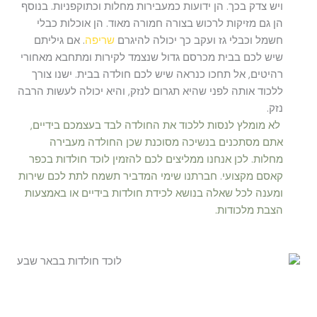
ויש צדק בכך. הן ידועות כמעבירות מחלות וכתוקפניות. בנוסף
הן גם מזיקות לרכוש בצורה חמורה מאוד. הן אוכלות כבלי
חשמל וכבלי גז ועקב כך יכולה להיגרם
שריפה
. אם גיליתם
שיש לכם בבית מכרסם גדול שנצמד לקירות ומתחבא מאחורי
רהיטים, אל תחכו כנראה שיש לכם חולדה בבית. ישנו צורך
ללכוד אותה לפני שהיא תגרום לנזק, והיא יכולה לעשות הרבה
נזק.
לא מומלץ לנסות ללכוד את החולדה לבד בעצמכם בידיים,
אתם מסתכנים בנשיכה מסוכנת שכן החולדה מעבירה
מחלות. לכן אנחנו ממליצים לכם להזמין לוכד חולדות בכפר
קאסם מקצועי. חברתנו שימי המדביר תשמח לתת לכם שירות
ומענה לכל שאלה בנושא לכידת חולדות בידיים או באמצעות
הצבת מלכודות.