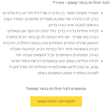
לוכד חולדות בכפר קאסם - מחיר?
המחיר משתנה מאוד. בין הדברה של דירת חדר או בית פרטי או
בניין, לבין הדברה של עסק או משרדים ומחסנים, המחיר נקבע
בהתאם למבנה ואיזו בעיה בדיוק.
לכידת חולדות בדירה בדרך כלל יכולה להיחסך אם מטפלים
בבניין כמו שצריך. אם היא הקימה לה קן בתוך הבית במקרה
הראשון סגירת החורים והפתחים מהן נכנסה החולדה, והדברת
הבניין באמצעות פיזור רעל בבורות הביוב ובתיבות האכלה
בגינה, המקלטים והמחסנים יוביל לתוצאות טובות יותר.
לכידת חולדות בעסקי מזון ובמפעלים דורשת טיפול חודשי
קבוע, על מנת לדאוג שאוכלוסיית החולדות לא תגדל ותוביל
לפגיעה בסחורה ובמזון הנמצאים בעסק.
מחפשים לוכד חולדות בכפר קאסם?
להזמנת לוכד חולדות מקצועי