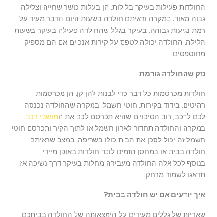
החולדות פעילות בעיקר בלילות. הן בעלות כושר שחייה וצלילה
גבוה מאוד. במקרה וראיתם חולדה בשעות היום הדבר מעיד על
רמת נגיעות גבוהה, בעיקר בגלל שהחולדה פעילה בעיקר בשעות
הלילה. החולדה יכולה לטפס על קירות אנכיים אם הם מספיק
מחוספסים.
נזק שהחולדה גורמת
חולדות מכרסמות כל דבר כדי לבנות להן קן. הן מכרסמות
רהיטים, בידוד בקירות, חוטי חשמל. במקרה שהחולדה נכנסה
לכם לרכב, רוב הסיכויים שהיא תכרסם לכם את ה
מושבי רכב
.
במקרה והחולדה תחדור לארון חשמל או לתוך הקיר ותכרסם חוטי
חשמל זה יכול לסכן את הבית כולו בשריפה. במצב שראיתם
חולדה בבית או במחסן הזמינו לוכד חולדות באופן מיידי.
בנוסף לכל אלה החולדה מעבירה מחלות בעיקר דרך נשיכה אז
תדאגו לשמור מרחק.
איך יודעים אם יש חולדה בבית?
שאריות של גללים מעידים על הימצאותה של החולדה בביתכם.