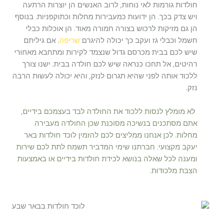
חולדות גורמות לאי נוחות, לרוב האנשים הן יוצרות הרתעה
ויש צדק בכך. הן ידועות כמעבירות מחלות וכתוקפניות. בנוסף
הן גם מזיקות לרכוש בצורה חמורה מאוד. הן אוכלות כבלי
חשמל וכבלי גז ועקב כך יכולה להיגרם
שריפה
. אם גיליתם
שיש לכם בבית מכרסם גדול שנצמד לקירות ומתחבא מאחורי
רהיטים, אל תחכו כנראה שיש לכם חולדה בבית. ישנו צורך
ללכוד אותה לפני שהיא תגרום לנזק, והיא יכולה לעשות הרבה
נזק.
לא מומלץ לנסות ללכוד את החולדה לבד בעצמכם בידיים,
אתם מסתכנים בנשיכה מסוכנת שכן החולדה מעבירה
מחלות. לכן אנחנו ממליצים לכם להזמין לוכד חולדות באר
יעקב מקצועי. חברתנו שימי המדביר תשמח לתת לכם שירות
ומענה לכל שאלה בנושא לכידת חולדות בידיים או באמצעות
הצבת מלכודות.