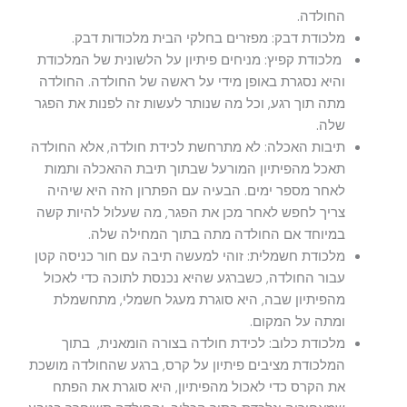
החולדה.
מלכודת דבק: מפזרים בחלקי הבית מלכודות דבק.
מלכודת קפיץ: מניחים פיתיון על הלשונית של המלכודת
והיא נסגרת באופן מידי על ראשה של החולדה. החולדה
מתה תוך רגע, וכל מה שנותר לעשות זה לפנות את הפגר
שלה.
תיבות האכלה: לא מתרחשת לכידת חולדה, אלא החולדה
תאכל מהפיתיון המורעל שבתוך תיבת ההאכלה ותמות
לאחר מספר ימים. הבעיה עם הפתרון הזה היא שיהיה
צריך לחפש לאחר מכן את הפגר, מה שעלול להיות קשה
במיוחד אם החולדה מתה בתוך המחילה שלה.
מלכודת חשמלית: זוהי למעשה תיבה עם חור כניסה קטן
עבור החולדה, כשברגע שהיא נכנסת לתוכה כדי לאכול
מהפיתיון שבה, היא סוגרת מעגל חשמלי, מתחשמלת
ומתה על המקום.
מלכודת כלוב: לכידת חולדה בצורה הומאנית, בתוך
המלכודת מציבים פיתיון על קרס, ברגע שהחולדה מושכת
את הקרס כדי לאכול מהפיתיון, היא סוגרת את הפתח