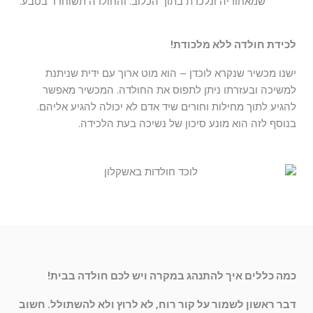
שמאחוריה ונלכדת בתוך הכלוב. והחולדה תשוחרר בטבע.
לכידת חולדה ללא מלכודת!
ישנו מכשיר שנקרא לוכדן – הוא מוט ארוך עם ידית שניתנת
למשיכה ובעזרתו ניתן לתפוס את החולדה. המכשיר מאפשר
להגיע לתוך מחילות וחורים שיד אדם לא יכולה להגיע אליהם.
בנוסף לזה הוא מונע סיכון של נשיכה בעת הלכידה.
כמה כללים איך להתנהג במקרה ויש לכם חולדה בבית!
דבר ראשון לשמור על קור רוח, לא לרוץ ולא להשתולל. חשוב