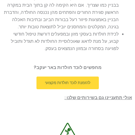
בבניין כמו שצריך. אם היא הקימה לה קן בתוך הבית במקרה
הראשון סגירת החורים והפתחים מהן נכנסה החולדה, והדברת
הבניין באמצעות פיזור רעל בבורות הביוב ובתיבות האכלה
בגינה, המקלטים והמחסנים יוביל לתוצאות טובות יותר.
לכידת חולדות בעסקי מזון ובמפעלים דורשת טיפול חודשי
קבוע, על מנת לדאוג שאוכלוסיית החולדות לא תגדל ותוביל
לפגיעה בסחורה ובמזון הנמצאים בעסק.
מחפשים לוכד חולדות באר יעקב?
להזמנת לוכד חולדות מקצועי
אולי תתעניינו גם בשירותים שלנו :