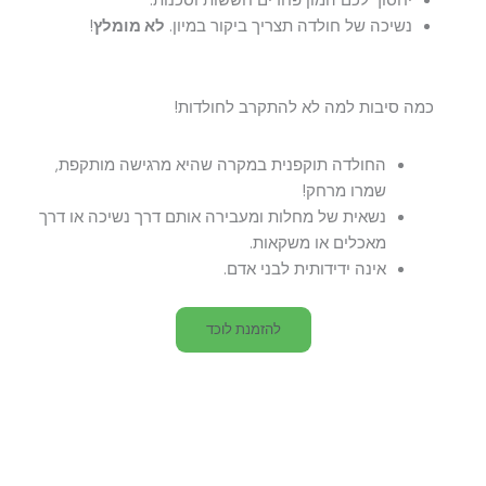
יחסוך לכם המון פחדים חששות וסכנות.
נשיכה של חולדה תצריך ביקור במיון.
לא מומלץ
!
כמה סיבות למה לא להתקרב לחולדות!
החולדה תוקפנית במקרה שהיא מרגישה מותקפת,
שמרו מרחק!
נשאית של מחלות ומעבירה אותם דרך נשיכה או דרך
מאכלים או משקאות.
אינה ידידותית לבני אדם.
להזמנת לוכד