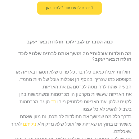
רוצים לדעת עוד ? לחצו כאן
כמה הסברים לגבי לוכד חולדות באר יעקב
מה חולדות אוכלות? מה מושך אותם לבתים שלנו? לוכד
חולדות באר יעקב
?
חולדות יאכלו כמעט כל דבר, כל פריט שלא תסגרו באריזה או
בקופסא כמו שצריך. בנוסף הן אוכלות אוכל של חיות מחמד.
הבעיה שהחולדה נוטה לכרסם גם את האריזות.
את האריזות שעשויות מקרטון הן מכרסמות ומשתמשות בהן
לקנים שלהן. את האריזות פלסטיק נייר ו
בד
הן גם מכרסמות
בשביל להגיע לאוכל עצמו.
בדרך כלל מה שמושך את החולדות לביתכם, זה מזון שאתם
משאירים בחוץ או שאריות של אוכל שלא נזרק ולא
ניקיתם
לאחר
שאכלתם.