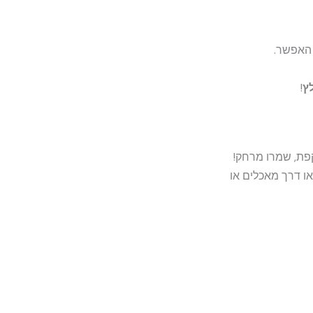
 האפשר.
ץ
!
פת, שמרו מרחק!
ו דרך מאכלים או