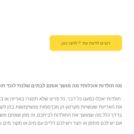
רוצים לדעת עוד ? לחצו כאן
מה חולדות אוכלות? מה מושך אותם לבתים שלנו? לוכד חו
חולדות יאכלו כמעט כל דבר, כל פריט שלא תסגרו באריזה או ב
את האריזות שעשויות מקרטון הן מכרסמות ומשתמשות בהן לקנים
בדרך כלל מה שמושך את החולדות לביתכם, זה מזון שאתם משאי
אם יש לכם מחסן או חצר ויש לכם דליים עם מים או מקור מים ש