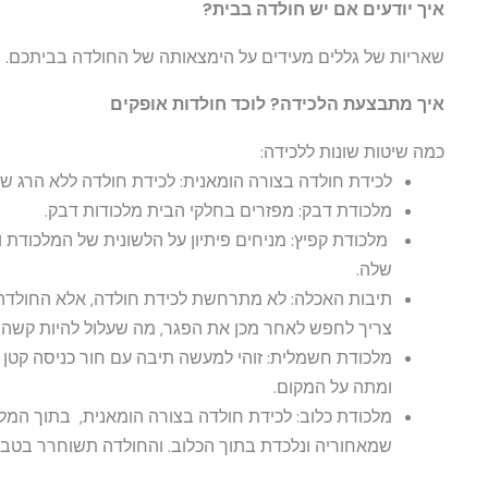
איך יודעים אם יש חולדה בבית?
שאריות של גללים מעידים על הימצאותה של החולדה בביתכם. רע
איך מתבצעת הלכידה? לוכד חולדות אופקים
כמה שיטות שונות ללכידה:
לכידת חולדה בצורה הומאנית: לכידת חולדה ללא הרג של
מלכודת דבק: מפזרים בחלקי הבית מלכודות דבק.
מלכודת קפיץ: מניחים פיתיון על הלשונית של המלכודת 
שלה.
תיבות האכלה: לא מתרחשת לכידת חולדה, אלא החולדה 
צריך לחפש לאחר מכן את הפגר, מה שעלול להיות קשה
מלכודת חשמלית: זוהי למעשה תיבה עם חור כניסה קטן 
ומתה על המקום.
מלכודת כלוב: לכידת חולדה בצורה הומאנית, בתוך המל
שמאחוריה ונלכדת בתוך הכלוב. והחולדה תשוחרר בטבע