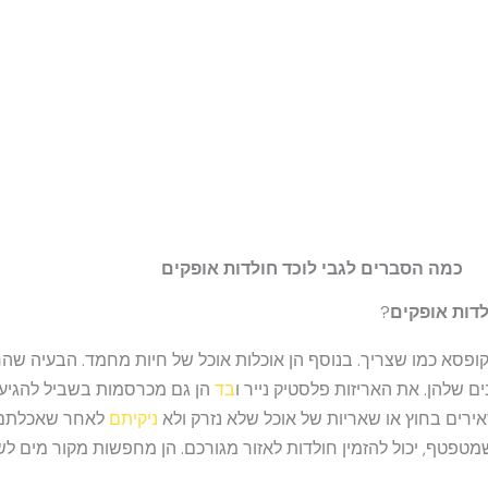
כמה הסברים לגבי לוכד חולדות אופקים
לדות אופקים
?
קופסא כמו שצריך. בנוסף הן אוכלות אוכל של חיות מחמד. הבעיה שה
 שלהן. את האריזות פלסטיק נייר ו
בד
הן גם מכרסמות בשביל להגיע 
רים בחוץ או שאריות של אוכל שלא נזרק ולא
ניקיתם
לאחר שאכלתם.
מטפטף, יכול להזמין חולדות לאזור מגורכם. הן מחפשות מקור מים לש